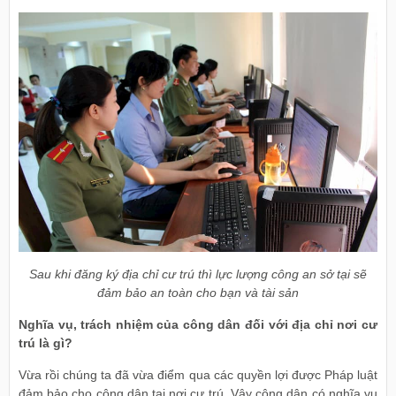
Sau khi đăng ký địa chỉ cư trú thì lực lượng công an sở tại sẽ
đảm bảo an toàn cho bạn và tài sản
Nghĩa vụ, trách nhiệm của công dân đối với địa chỉ nơi cư
trú là gì?
Vừa rồi chúng ta đã vừa điểm qua các quyền lợi được Pháp luật
đảm bảo cho công dân tại nơi cư trú. Vậy công dân có nghĩa vụ