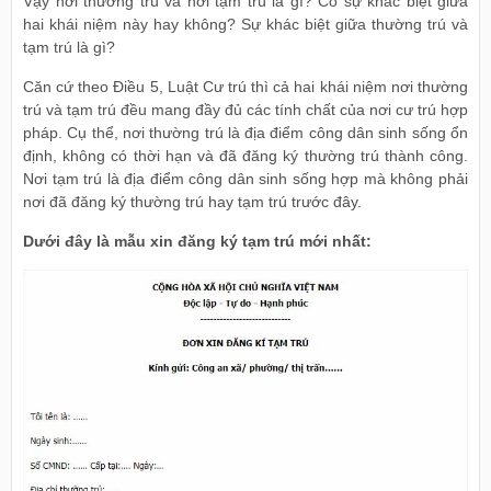
Vậy nơi thường trú và nơi tạm trú là gì? Có sự khác biệt giữa
hai khái niệm này hay không? Sự khác biệt giữa thường trú và
tạm trú là gì?
Căn cứ theo Điều 5, Luật Cư trú thì cả hai khái niệm nơi thường
trú và tạm trú đều mang đầy đủ các tính chất của nơi cư trú hợp
pháp. Cụ thể, nơi thường trú là địa điểm công dân sinh sống ổn
định, không có thời hạn và đã đăng ký thường trú thành công.
Nơi tạm trú là địa điểm công dân sinh sống hợp mà không phải
nơi đã đăng ký thường trú hay tạm trú trước đây.
Dưới đây là mẫu xin đăng ký tạm trú mới nhất: