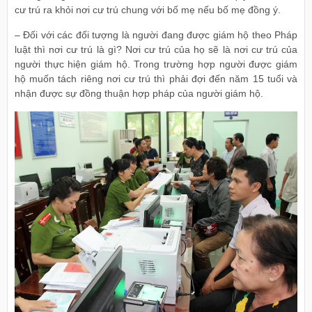
cư trú ra khỏi nơi cư trú chung với bố mẹ nếu bố mẹ đồng ý.
– Đối với các đối tượng là người đang được giám hộ theo Pháp
luật thì nơi cư trú là gì? Nơi cư trú của họ sẽ là nơi cư trú của
người thực hiện giám hộ. Trong trường hợp người được giám
hộ muốn tách riêng nơi cư trú thì phải đợi đến năm 15 tuổi và
nhận được sự đồng thuận hợp pháp của người giám hộ.