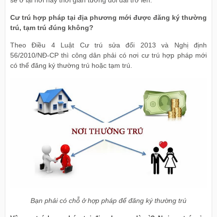
sẽ ở lại nơi này thời gian tương đối dài trở lên.
Cư trú hợp pháp tại địa phương mới được đăng ký thường
trú, tạm trú đúng không?
Theo Điều 4 Luật Cư trú sửa đổi 2013 và Nghị định
56/2010/NĐ-CP thì công dân phải có nơi cư trú hợp pháp mới
có thể đăng ký thường trú hoặc tạm trú.
Bạn phải có chỗ ở hợp pháp để đăng ký thường trú