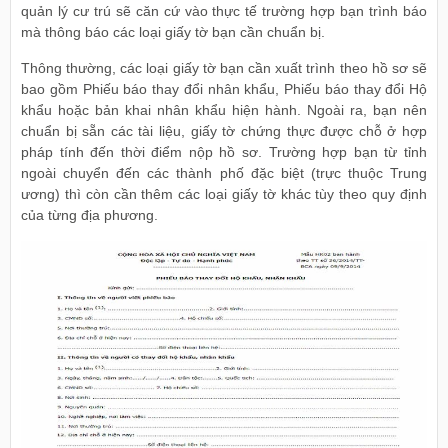
quản lý cư trú sẽ căn cứ vào thực tế trường hợp bạn trình báo
mà thông báo các loại giấy tờ bạn cần chuẩn bị.
Thông thường, các loại giấy tờ bạn cần xuất trình theo hồ sơ sẽ
bao gồm Phiếu báo thay đổi nhân khẩu, Phiếu báo thay đổi Hộ
khẩu hoặc bản khai nhân khẩu hiện hành. Ngoài ra, bạn nên
chuẩn bị sẵn các tài liệu, giấy tờ chứng thực được chỗ ở hợp
pháp tính đến thời điểm nộp hồ sơ. Trường hợp bạn từ tỉnh
ngoài chuyển đến các thành phố đặc biệt (trực thuộc Trung
ương) thì còn cần thêm các loại giấy tờ khác tùy theo quy định
của từng địa phương.