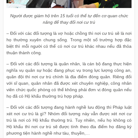
Người được giám hộ trên 15 tuổi có thể tự đến cơ quan chức
năng để thay đổi nơi cư trú
– Đối với các đối tượng là vợ hoặc chồng thì nơi cư trú sẽ là nơi
họ thường xuyên chung sống. Trong một số trường hợp đặc
biệt thì mỗi người có thể có nơi cư trú khác nhau nếu đã thỏa
thuận thành công.
– Đối với các đối tượng là quân nhân, là cán bộ đang thực hiện
nghĩa vụ quân sự hoặc đang phục vụ trong lực lượng công an,
quân đội thì nơi cư trú chính là địa điểm đóng quân. Riêng đối
với sĩ quan, quân nhân đã được xét chuyên nghiệp, công nhân
viên chức quốc phòng có thể không phải đơn vị đóng quân nếu
họ đã có Hộ khẩu thường trú hợp pháp.
– Đối với các đối tượng đang hành nghề lưu động thì Pháp luật
xét nơi cư trú là gì? Nhóm đối tượng này vẫn được xét nơi cư
trú là nơi có Hộ khẩu thường trú. Tuy nhiên, nếu họ không có
Hộ khẩu thì nơi cư trú sẽ được tính theo địa điểm họ đăng ký
phương tiện hành nghề như tàu, thuyền,…