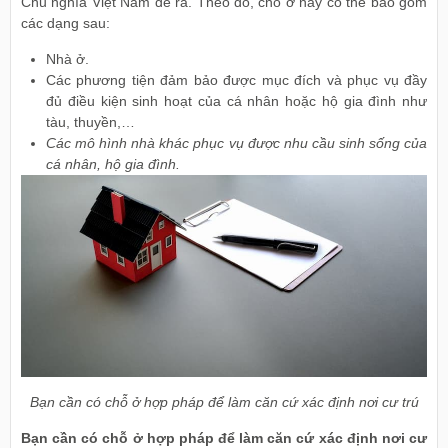
Chủ nghĩa Việt Nam đề ra. Theo đó, chỗ ở này có thể bao gồm
các dạng sau:
Nhà ở.
Các phương tiện đảm bảo được mục đích và phục vụ đầy
đủ điều kiện sinh hoạt của cá nhân hoặc hộ gia đình như
tàu, thuyền,…
Các mô hình nhà khác phục vụ được nhu cầu sinh sống của
cá nhân, hộ gia đình.
Bạn cần có chỗ ở hợp pháp để làm căn cứ xác định nơi cư trú
Bạn cần có chỗ ở hợp pháp để làm căn cứ xác định nơi cư