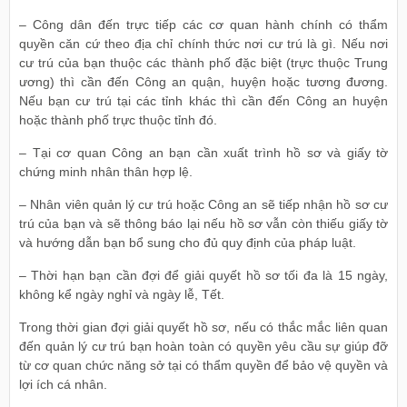
– Công dân đến trực tiếp các cơ quan hành chính có thẩm
quyền căn cứ theo địa chỉ chính thức nơi cư trú là gì. Nếu nơi
cư trú của bạn thuộc các thành phố đặc biệt (trực thuộc Trung
ương) thì cần đến Công an quận, huyện hoặc tương đương.
Nếu bạn cư trú tại các tỉnh khác thì cần đến Công an huyện
hoặc thành phố trực thuộc tỉnh đó.
– Tại cơ quan Công an bạn cần xuất trình hồ sơ và giấy tờ
chứng minh nhân thân hợp lệ.
– Nhân viên quản lý cư trú hoặc Công an sẽ tiếp nhận hồ sơ cư
trú của bạn và sẽ thông báo lại nếu hồ sơ vẫn còn thiếu giấy tờ
và hướng dẫn bạn bổ sung cho đủ quy định của pháp luật.
– Thời hạn bạn cần đợi để giải quyết hồ sơ tối đa là 15 ngày,
không kể ngày nghỉ và ngày lễ, Tết.
Trong thời gian đợi giải quyết hồ sơ, nếu có thắc mắc liên quan
đến quản lý cư trú bạn hoàn toàn có quyền yêu cầu sự giúp đỡ
từ cơ quan chức năng sở tại có thẩm quyền để bảo vệ quyền và
lợi ích cá nhân.