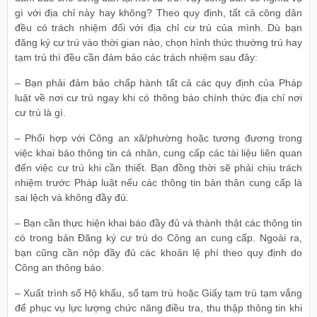
gì với địa chỉ này hay không? Theo quy định, tất cả công dân
đều có trách nhiệm đối với địa chỉ cư trú của mình. Dù bạn
đăng ký cư trú vào thời gian nào, chọn hình thức thường trú hay
tạm trú thì đều cần đảm bảo các trách nhiệm sau đây:
– Bạn phải đảm bảo chấp hành tất cả các quy định của Pháp
luật về nơi cư trú ngay khi có thông báo chính thức địa chỉ nơi
cư trú là gì.
– Phối hợp với Công an xã/phường hoặc tương đương trong
việc khai báo thông tin cá nhân, cung cấp các tài liệu liên quan
đến việc cư trú khi cần thiết. Bạn đồng thời sẽ phải chịu trách
nhiệm trước Pháp luật nếu các thông tin bản thân cung cấp là
sai lệch và không đầy đủ.
– Bạn cần thực hiện khai báo đầy đủ và thành thật các thông tin
có trong bản Đăng ký cư trú do Công an cung cấp. Ngoài ra,
bạn cũng cần nộp đầy đủ các khoản lệ phí theo quy định do
Công an thông báo.
– Xuất trình sổ Hộ khẩu, sổ tạm trú hoặc Giấy tạm trú tạm vắng
để phục vụ lực lượng chức năng điều tra, thu thập thông tin khi