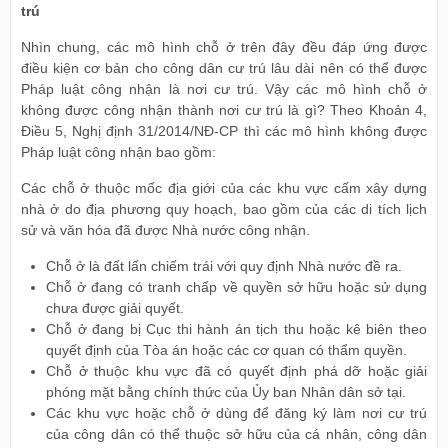
trú
Nhìn chung, các mô hình chỗ ở trên đây đều đáp ứng được
điều kiện cơ bản cho công dân cư trú lâu dài nên có thể được
Pháp luật công nhận là nơi cư trú. Vậy các mô hình chỗ ở
không được công nhận thành nơi cư trú là gì? Theo Khoản 4,
Điều 5, Nghị định 31/2014/NĐ-CP thì các mô hình không được
Pháp luật công nhận bao gồm:
Các chỗ ở thuộc mốc địa giới của các khu vực cấm xây dựng
nhà ở do địa phương quy hoạch, bao gồm của các di tích lịch
sử và văn hóa đã được Nhà nước công nhận.
Chỗ ở là đất lấn chiếm trái với quy định Nhà nước đề ra.
Chỗ ở đang có tranh chấp về quyền sở hữu hoặc sử dụng
chưa được giải quyết.
Chỗ ở đang bị Cục thi hành án tịch thu hoặc kê biên theo
quyết định của Tòa án hoặc các cơ quan có thẩm quyền.
Chỗ ở thuộc khu vực đã có quyết định phá dỡ hoặc giải
phóng mặt bằng chính thức của Ủy ban Nhân dân sở tại.
Các khu vực hoặc chỗ ở dùng để đăng ký làm nơi cư trú
của công dân có thể thuộc sở hữu của cá nhân, công dân