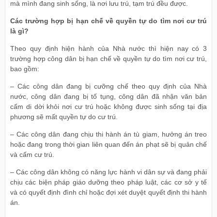
mà mình đang sinh sống, là nơi lưu trú, tạm trú đều được.
Các trường hợp bị hạn chế về quyền tự do tìm nơi cư trú
là gì?
Theo quy định hiện hành của Nhà nước thì hiện nay có 3
trường hợp công dân bị hạn chế về quyền tự do tìm nơi cư trú,
bao gồm:
– Các công dân đang bị cưỡng chế theo quy định của Nhà
nước, công dân đang bị tố tụng, công dân đã nhận văn bản
cấm di dời khỏi nơi cư trú hoặc không được sinh sống tại địa
phương sẽ mất quyền tự do cư trú.
– Các công dân đang chịu thi hành án tù giam, hưởng án treo
hoặc đang trong thời gian liên quan đến án phạt sẽ bị quản chế
và cấm cư trú.
– Các công dân không có năng lực hành vi dân sự và đang phải
chịu các biện pháp giáo dưỡng theo pháp luật, các cơ sở y tế
và có quyết định đình chỉ hoặc đợi xét duyệt quyết định thi hành
án.