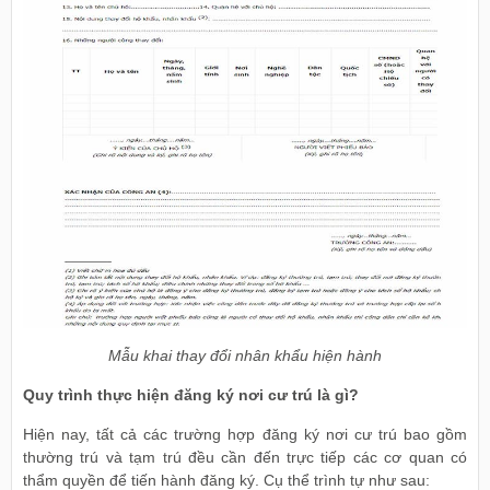
Mẫu khai thay đổi nhân khẩu hiện hành
Quy trình thực hiện đăng ký nơi cư trú là gì?
Hiện nay, tất cả các trường hợp đăng ký nơi cư trú bao gồm
thường trú và tạm trú đều cần đến trực tiếp các cơ quan có
thẩm quyền để tiến hành đăng ký. Cụ thể trình tự như sau: