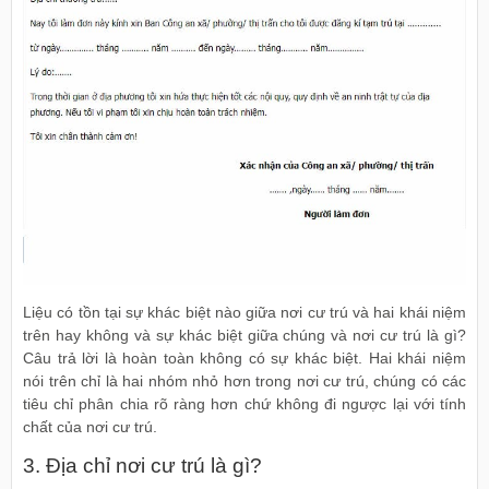
Liệu có tồn tại sự khác biệt nào giữa nơi cư trú và hai khái niệm
trên hay không và sự khác biệt giữa chúng và nơi cư trú là gì?
Câu trả lời là hoàn toàn không có sự khác biệt. Hai khái niệm
nói trên chỉ là hai nhóm nhỏ hơn trong nơi cư trú, chúng có các
tiêu chỉ phân chia rõ ràng hơn chứ không đi ngược lại với tính
chất của nơi cư trú.
3. Địa chỉ nơi cư trú là gì?