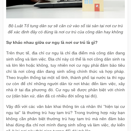
Bộ Luật Tố tụng dân sự sẽ căn cứ vào số tài sản tại nơi cư trú
để xác định đây có đúng là nơi cư trú của công dân hay không
Sự khác nhau giữa cư ngụ là nơi cư trú là gì?
Trên thực tế, địa chỉ cư ngụ là chỉ địa điểm mà công dân đang
sinh sống và làm việc. Địa chỉ này có thể là nơi công dân sinh ra
và lớn lên hoặc không, tuy nhiên nơi cư ngụ phải đảm bảo tiêu
chí là nơi công dân đang sinh sống chính thức và hợp pháp.
Theo truyền thống tại một số tỉnh, thành phố tại nước ta thì ngụ
cư còn để chỉ những người dân từ nơi khác đến làm việc, xây
nhà ở tại địa phương đó. Cư ngụ sẽ được phân biệt với chính
cư (dân bản xứ, dân đã có nhiều đời sống tại đó).
Vậy đối với các văn bản khai thông tin cá nhân thì “hiện tại cư
ngụ tại” là thường trú hay tạm trú? Trong trường hợp này bạn
không cần phân biệt thường trú hay tạm trú mà nên đảm bảo
khai đúng địa chỉ nơi mình đang sinh sống và làm việc, dự kiến