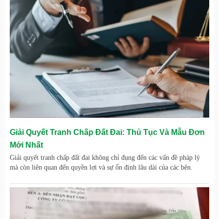
Giải Quyết Tranh Chấp Đất Đai: Thủ Tục Và Mẫu Đơn
Mới Nhất
Giải quyết tranh chấp đất đai không chỉ đụng đến các vấn đề pháp lý
mà còn liên quan đến quyền lợi và sự ổn định lâu dài của các bên.