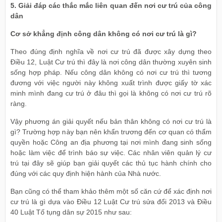
5. Giải đáp các thắc mắc liên quan đến nơi cư trú của công
dân
Cơ sở khẳng định công dân không có nơi cư trú là gì?
Theo đúng định nghĩa về nơi cư trú đã được xây dựng theo
Điều 12, Luật Cư trú thì đây là nơi công dân thường xuyên sinh
sống hợp pháp. Nếu công dân không có nơi cư trú thì tương
đương với việc người này không xuất trình được giấy tờ xác
minh mình đang cư trú ở đâu thì gọi là không có nơi cư trú rõ
ràng.
Vậy phương án giải quyết nếu bản thân không có nơi cư trú là
gì? Trường hợp này bạn nên khẩn trương đến cơ quan có thẩm
quyền hoặc Công an địa phương tại nơi mình đang sinh sống
hoặc làm việc để trình báo sự việc. Các nhân viên quản lý cư
trú tại đây sẽ giúp bạn giải quyết các thủ tục hành chính cho
đúng với các quy định hiện hành của Nhà nước.
Bạn cũng có thể tham khảo thêm một số căn cứ để xác định nơi
cư trú là gì dựa vào Điều 12 Luật Cư trú sửa đổi 2013 và Điều
40 Luật Tố tụng dân sự 2015 như sau: