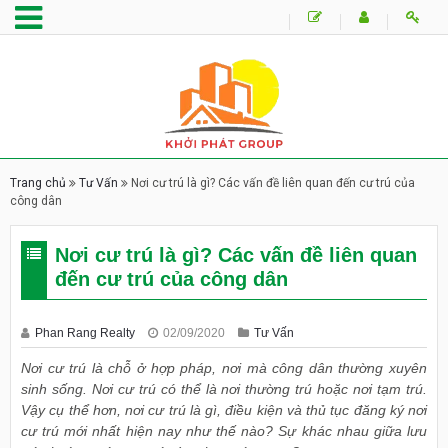
Trang chủ
Tư Vấn
Nơi cư trú là gì? Các vấn đề liên quan đến cư trú của
công dân
Nơi cư trú là gì? Các vấn đề liên quan
đến cư trú của công dân
Phan Rang Realty
02/09/2020
Tư Vấn
Nơi cư trú là chỗ ở hợp pháp, nơi mà công dân thường xuyên
sinh sống. Nơi cư trú có thể là nơi thường trú hoặc nơi tạm trú.
Vậy cụ thể hơn, nơi cư trú là gì, điều kiện và thủ tục đăng ký nơi
cư trú mới nhất hiện nay như thế nào? Sự khác nhau giữa lưu