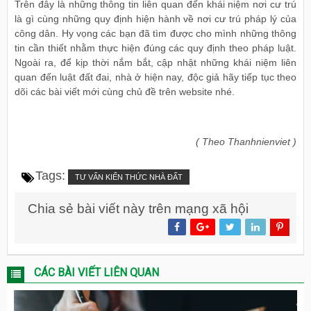
Trên đây là những thông tin liên quan đến khái niệm nơi cư trú
là gì cùng những quy định hiện hành về nơi cư trú pháp lý của
công dân. Hy vọng các bạn đã tìm được cho mình những thông
tin cần thiết nhằm thực hiện đúng các quy định theo pháp luật.
Ngoài ra, để kịp thời nắm bắt, cập nhật những khái niệm liên
quan đến luật đất đai, nhà ở hiện nay, độc giả hãy tiếp tục theo
dõi các bài viết mới cùng chủ đề trên website nhé.
( Theo Thanhnienviet )
Tags:
TƯ VẤN KIẾN THỨC NHÀ ĐẤT
Chia sẻ bài viết này trên mạng xã hội
CÁC BÀI VIẾT LIÊN QUAN