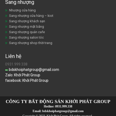
Sang nhượng
Nhượng cửa hàng
Sang nhượng cửa hàng – kiot
Sang nhượng khách sạn
Sang nhượng mặt bằng
Sang nhượng quán cafe
Sang nhượng salon tóc
Sang nhượng shop thời trang
Liên hệ
0931.999.338
bdskhoiphatgroup@gmail.com
Zalo: Khởi Phát Group
facebook: Khởi Phát Group
CÔNG TY BẤT ĐỘNG SẢN KHỞI PHÁT GROUP
Hotline:
0931.999.338
Email:
bdskhoiphatgroup@gmail.com