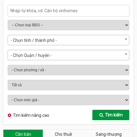
- Chọn tỉnh / thành phố -
- Chọn Quận / huyện -
Tìm kiếm
Tìm kiếm nâng cao
Cần bán
Cho thuê
Sang nhượng