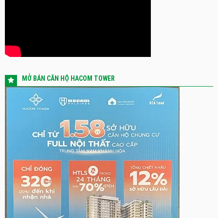
MỞ BÁN CĂN HỘ HACOM TOWER