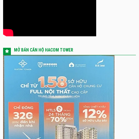
MỞ BÁN CĂN HỘ HACOM TOWER