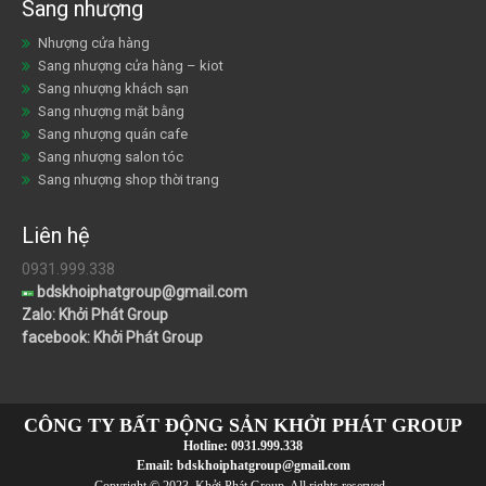
Sang nhượng
Nhượng cửa hàng
Sang nhượng cửa hàng – kiot
Sang nhượng khách sạn
Sang nhượng mặt bằng
Sang nhượng quán cafe
Sang nhượng salon tóc
Sang nhượng shop thời trang
Liên hệ
0931.999.338
bdskhoiphatgroup@gmail.com
Zalo: Khởi Phát Group
facebook: Khởi Phát Group
CÔNG TY BẤT ĐỘNG SẢN KHỞI PHÁT GROUP
Hotline:
0931.999.338
Email:
bdskhoiphatgroup@gmail.com