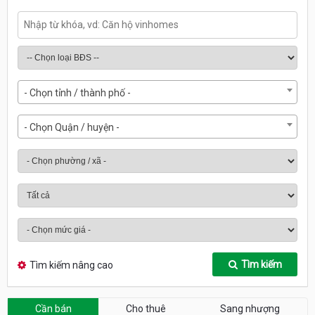
- Chọn tỉnh / thành phố -
- Chọn Quận / huyện -
Tìm kiếm
Tìm kiếm nâng cao
Cần bán
Cho thuê
Sang nhượng