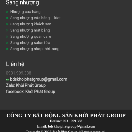
Sang nhượng
Nhượng cửa hàng
Sang nhượng cửa hàng – kiot
Sang nhượng khách sạn
Sang nhượng mặt bằng
Sang nhượng quán cafe
Sang nhượng salon tóc
Sang nhượng shop thời trang
Liên hệ
0931.999.338
bdskhoiphatgroup@gmail.com
Zalo: Khởi Phát Group
facebook: Khởi Phát Group
CÔNG TY BẤT ĐỘNG SẢN KHỞI PHÁT GROUP
Hotline:
0931.999.338
Email:
bdskhoiphatgroup@gmail.com