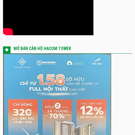
MỞ BÁN CĂN HỘ HACOM TOWER