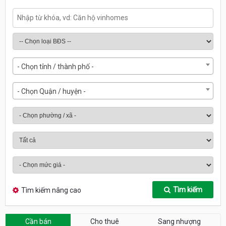
- Chọn tỉnh / thành phố -
- Chọn Quận / huyện -
Tìm kiếm
Tìm kiếm nâng cao
Cần bán
Cho thuê
Sang nhượng