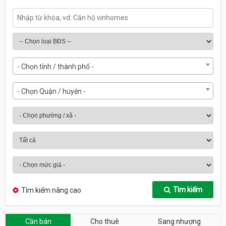
- Chọn tỉnh / thành phố -
- Chọn Quận / huyện -
Tìm kiếm
Tìm kiếm nâng cao
Cần bán
Cho thuê
Sang nhượng