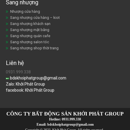
Sang nhượng
Nhượng cửa hàng
Sang nhượng cửa hàng – kiot
Sang nhượng khách sạn
Sang nhượng mặt bằng
Sang nhượng quán cafe
Sang nhượng salon tóc
Sang nhượng shop thời trang
Liên hệ
0931.999.338
bdskhoiphatgroup@gmail.com
Zalo: Khởi Phát Group
facebook: Khởi Phát Group
CÔNG TY BẤT ĐỘNG SẢN KHỞI PHÁT GROUP
Hotline:
0931.999.338
Email:
bdskhoiphatgroup@gmail.com