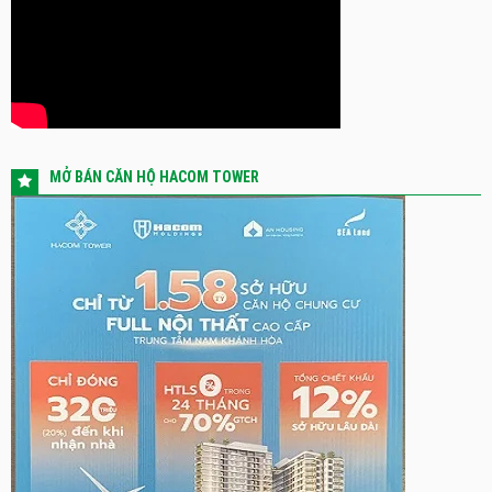
MỞ BÁN CĂN HỘ HACOM TOWER