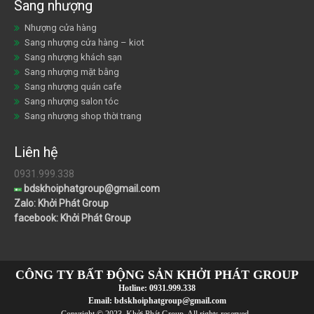
Sang nhượng
Nhượng cửa hàng
Sang nhượng cửa hàng – kiot
Sang nhượng khách sạn
Sang nhượng mặt bằng
Sang nhượng quán cafe
Sang nhượng salon tóc
Sang nhượng shop thời trang
Liên hệ
0931.999.338
bdskhoiphatgroup@gmail.com
Zalo: Khởi Phát Group
facebook: Khởi Phát Group
CÔNG TY BẤT ĐỘNG SẢN KHỞI PHÁT GROUP
Hotline:
0931.999.338
Email:
bdskhoiphatgroup@gmail.com