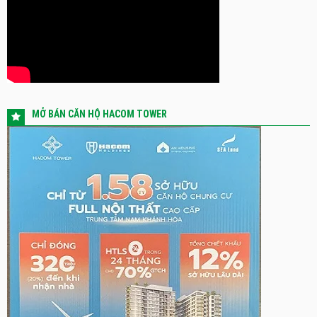
MỞ BÁN CĂN HỘ HACOM TOWER