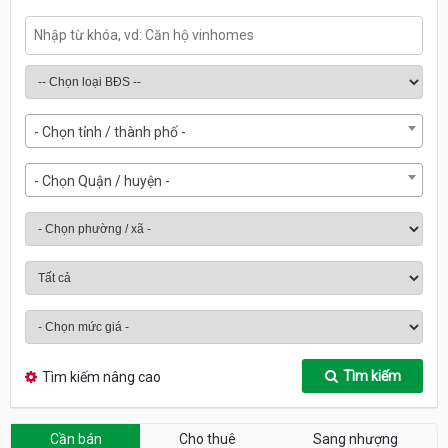
- Chọn tỉnh / thành phố -
- Chọn Quận / huyện -
Tìm kiếm
Tìm kiếm nâng cao
Cần bán
Cho thuê
Sang nhượng