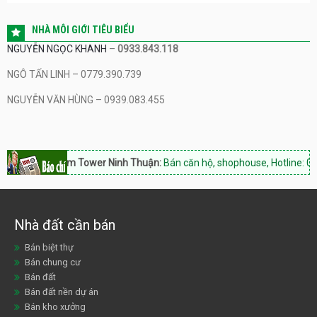
NHÀ MÔI GIỚI TIÊU BIỂU
NGUYỄN NGỌC KHANH
–
0933.843.118
NGÔ TẤN LINH – 0779.390.739
NGUYỄN VĂN HÙNG – 0939.083.455
Hacom Tower Ninh Thuận:
Bán căn hộ, shophouse, Hotline: 0933
Nhà đất cần bán
Bán biệt thự
Bán chung cư
Bán đất
Bán đất nền dự án
Bán kho xưởng