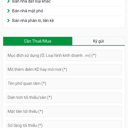
Bán nhà đất loại khác
Bán nhà mặt phố
Bán nhà phân lô, liền kề
Cần Thuê/Mua
Ký gửi