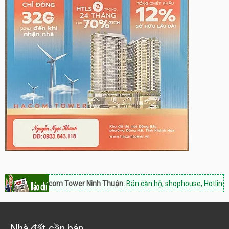
Hacom Tower Ninh Thuận:
Bán căn hộ, shophouse, Hotline: 0933.843.
Nhà đất cần bán