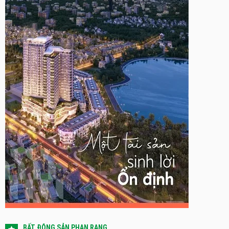
BẤT ĐỘNG SẢN PHAN RANG