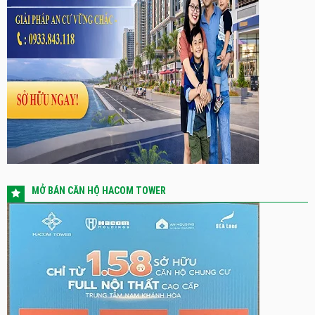
MỞ BÁN CĂN HỘ HACOM TOWER