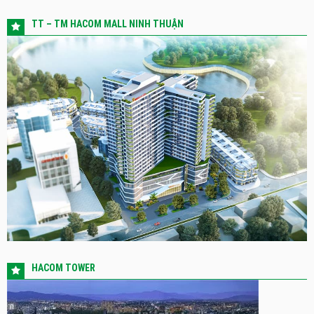
TT – TM HACOM MALL NINH THUẬN
HACOM TOWER