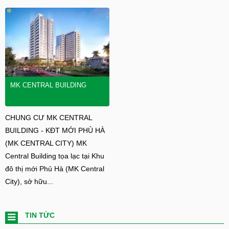
MK CENTRAL BUILDING
CHUNG CƯ MK CENTRAL
BUILDING - KĐT MỚI PHỦ HÀ
(MK CENTRAL CITY) MK
Central Building tọa lạc tại Khu
đô thị mới Phủ Hà (MK Central
City), sở hữu...
TIN TỨC