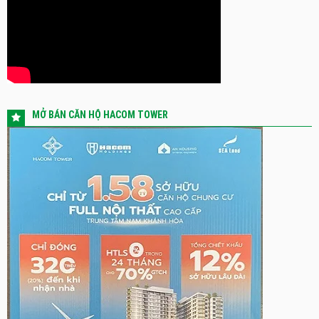
MỞ BÁN CĂN HỘ HACOM TOWER