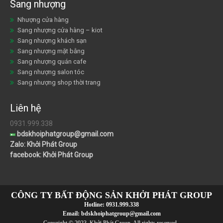
Sang nhượng
Nhượng cửa hàng
Sang nhượng cửa hàng – kiot
Sang nhượng khách sạn
Sang nhượng mặt bằng
Sang nhượng quán cafe
Sang nhượng salon tóc
Sang nhượng shop thời trang
Liên hệ
0931.999.338
bdskhoiphatgroup@gmail.com
Zalo: Khởi Phát Group
facebook: Khởi Phát Group
CÔNG TY BẤT ĐỘNG SẢN KHỞI PHÁT GROUP
Hotline:
0931.999.338
Email:
bdskhoiphatgroup@gmail.com