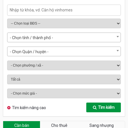
- Chọn tỉnh / thành phố -
- Chọn Quận / huyện -
Tìm kiếm
Tìm kiếm nâng cao
Cần bán
Cho thuê
Sang nhượng