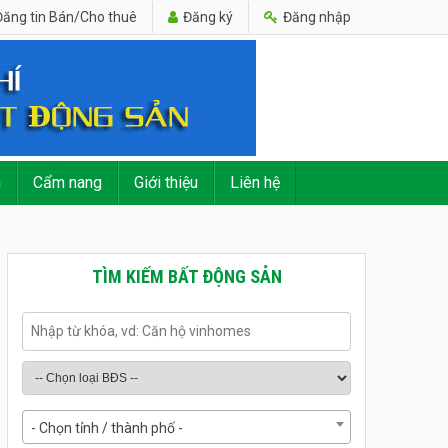
ăng tin Bán/Cho thuê
Đăng ký
Đăng nhập
n
Cẩm nang
Giới thiệu
Liên hệ
TÌM KIẾM BẤT ĐỘNG SẢN
- Chọn tỉnh / thành phố -