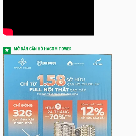
MỞ BÁN CĂN HỘ HACOM TOWER