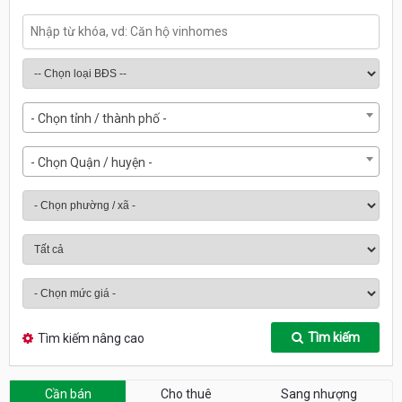
- Chọn tỉnh / thành phố -
- Chọn Quận / huyện -
Tìm kiếm
Tìm kiếm nâng cao
Cần bán
Cho thuê
Sang nhượng