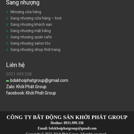
Sang nhượng
Nhượng cửa hàng
Sang nhượng cửa hàng – kiot
Sang nhượng khách sạn
Sang nhượng mặt bằng
Sang nhượng quán cafe
Sang nhượng salon tóc
Sang nhượng shop thời trang
Liên hệ
0931.999.338
bdskhoiphatgroup@gmail.com
Zalo: Khởi Phát Group
facebook: Khởi Phát Group
CÔNG TY BẤT ĐỘNG SẢN KHỞI PHÁT GROUP
Hotline:
0931.999.338
Email:
bdskhoiphatgroup@gmail.com