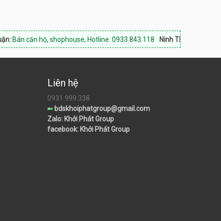
n hộ, shophouse, Hotline: 0933.843.118
Ninh Thuận Land:
Chuyên bất 
Liên hệ
0931.999.338
bdskhoiphatgroup@gmail.com
Zalo: Khởi Phát Group
facebook: Khởi Phát Group