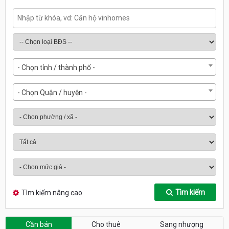
- Chọn tỉnh / thành phố -
- Chọn Quận / huyện -
Tìm kiếm
Tìm kiếm nâng cao
Cần bán
Cho thuê
Sang nhượng