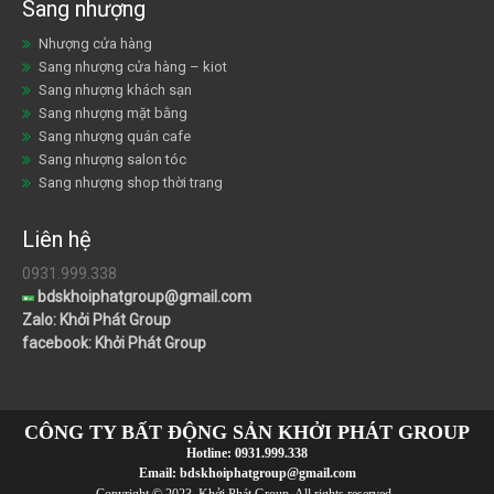
Sang nhượng
Nhượng cửa hàng
Sang nhượng cửa hàng – kiot
Sang nhượng khách sạn
Sang nhượng mặt bằng
Sang nhượng quán cafe
Sang nhượng salon tóc
Sang nhượng shop thời trang
Liên hệ
0931.999.338
bdskhoiphatgroup@gmail.com
Zalo: Khởi Phát Group
facebook: Khởi Phát Group
CÔNG TY BẤT ĐỘNG SẢN KHỞI PHÁT GROUP
Hotline:
0931.999.338
Email:
bdskhoiphatgroup@gmail.com