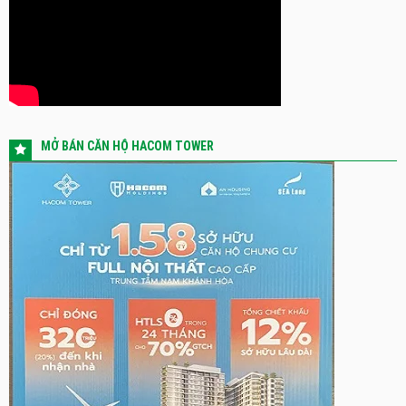
MỞ BÁN CĂN HỘ HACOM TOWER