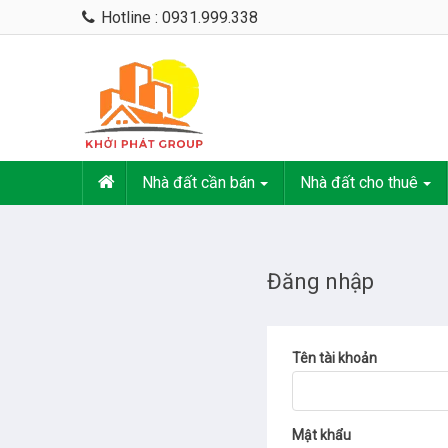
Hotline : 0931.999.338
Nhà đất cần bán
Nhà đất cho thuê
Đăng nhập
Tên tài khoản
Mật khẩu