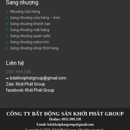
Sang nhượng
Nhượng cửa hàng
Sang nhượng cửa hàng – kiot
Sang nhượng khách sạn
Sang nhượng mặt bằng
Sang nhượng quán cafe
Sang nhượng salon tóc
Sang nhượng shop thời trang
Liên hệ
0931.999.338
bdskhoiphatgroup@gmail.com
Zalo: Khởi Phát Group
facebook: Khởi Phát Group
CÔNG TY BẤT ĐỘNG SẢN KHỞI PHÁT GROUP
Hotline:
0931.999.338
Email:
bdskhoiphatgroup@gmail.com