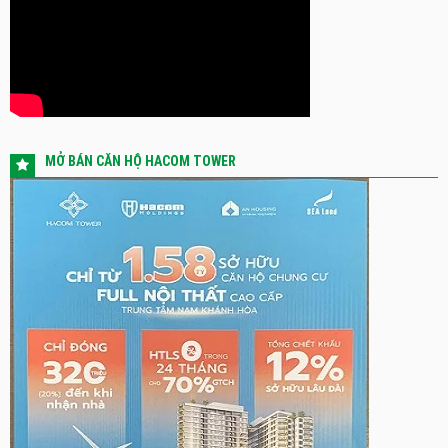
MỞ BÁN CĂN HỘ HACOM TOWER