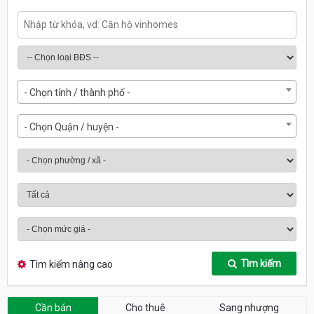
- Chọn tỉnh / thành phố -
- Chọn Quận / huyện -
Tìm kiếm
Tìm kiếm nâng cao
Cần bán
Cho thuê
Sang nhượng