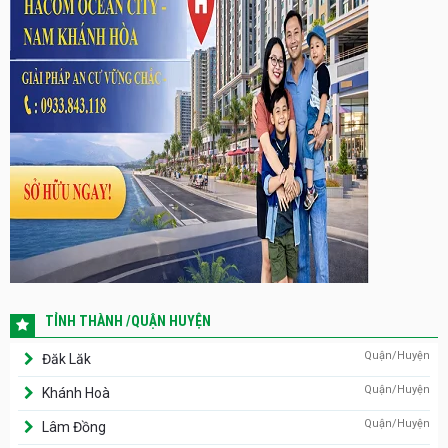
TỈNH THÀNH /QUẬN HUYỆN
Quận/Huyện
Đăk Lăk
Quận/Huyện
Khánh Hoà
Quận/Huyện
Lâm Đồng