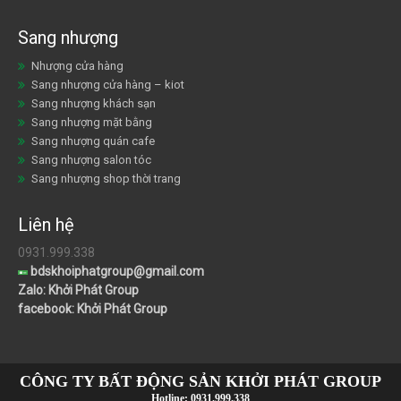
Sang nhượng
Nhượng cửa hàng
Sang nhượng cửa hàng – kiot
Sang nhượng khách sạn
Sang nhượng mặt bằng
Sang nhượng quán cafe
Sang nhượng salon tóc
Sang nhượng shop thời trang
Liên hệ
0931.999.338
bdskhoiphatgroup@gmail.com
Zalo: Khởi Phát Group
facebook: Khởi Phát Group
CÔNG TY BẤT ĐỘNG SẢN KHỞI PHÁT GROUP
Hotline:
0931.999.338