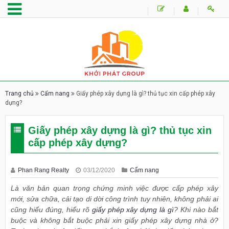
Trang chủ
Cẩm nang
Giấy phép xây dựng là gì? thủ tục xin cấp phép xây
dựng?
Giấy phép xây dựng là gì? thủ tục xin
cấp phép xây dựng?
Phan Rang Realty
03/12/2020
Cẩm nang
Là văn bản quan trọng chứng minh việc được cấp phép xây
mới, sửa chữa, cải tạo di dời công trình tuy nhiên, không phải ai
cũng hiểu đúng, hiểu rõ
giấy phép xây dựng là gì
? Khi nào bắt
buộc và không bắt buộc phải xin giấy phép xây dựng nhà ở?