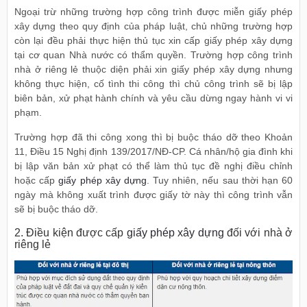
Ngoại trừ những trường hợp công trình được miễn giấy phép
xây dựng theo quy định của pháp luật, chủ những trường hợp
còn lại đều phải thực hiện thủ tục xin cấp giấy phép xây dựng
tại cơ quan Nhà nước có thẩm quyền. Trường hợp công trình
nhà ở riêng lẻ thuộc diện phải xin giấy phép xây dựng nhưng
không thực hiện, cố tình thi công thì chủ công trình sẽ bị lập
biên bản, xử phạt hành chính và yêu cầu dừng ngay hành vi vi
phạm.
Trường hợp đã thi công xong thì bị buộc tháo dỡ theo Khoản
11, Điều 15 Nghị định 139/2017/NĐ-CP. Cá nhân/hộ gia đình khi
bị lập văn bản xử phạt có thể làm thủ tục đề nghị điều chỉnh
hoặc cấp
giấy phép xây dựng
. Tuy nhiên, nếu sau thời hạn 60
ngày mà không xuất trình được giấy tờ này thì công trình vẫn
sẽ bị buộc tháo dỡ.
2. Điều kiện được cấp
giấy phép xây dựng
đối với nhà ở
riêng lẻ