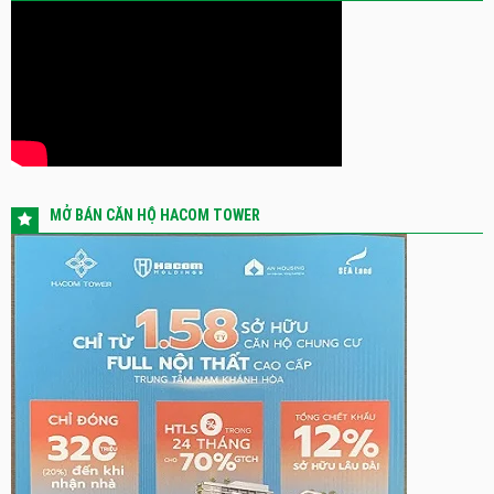
MỞ BÁN CĂN HỘ HACOM TOWER