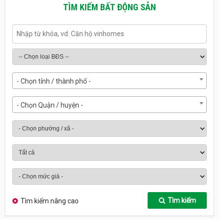
TÌM KIẾM BẤT ĐỘNG SẢN
- Chọn tỉnh / thành phố -
- Chọn Quận / huyện -
Tìm kiếm
Tìm kiếm nâng cao