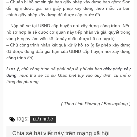
– Chuẩn bị hồ sơ xin gia hạn giấy phép xây dựng bao gồm: Đơn
đề nghị được gia hạn giấy phép xây dựng theo mẫu và bản
chính giấy phép xây dựng đã được cấp trước đó.
– Nộp hồ sơ tại UBND cấp huyện nơi xây dựng công trình. Nếu
hồ sơ hợp lệ sẽ được cơ quan này tiếp nhận và giải quyết trong
vòng 5 ngày làm việc kể từ này nhận được hồ sơ hợp lệ.
– Chủ công trình nhận kết quả xử lý hồ sơ (giấy phép xây dựng
đã được đóng dấu gia hạn của UBND cấp huyện nơi xây dựng
công trình đó).
Lưu ý
, chủ công trình sẽ phải nộp lệ phí gia hạn
giấy phép xây
dựng
, mức thu sẽ có sự khác biệt tùy vào quy định cụ thể ở
từng địa phương.
( Theo Linh Phương / Baoxaydung )
Tags:
LUẬT NHÀ Ở
Chia sẻ bài viết này trên mạng xã hội