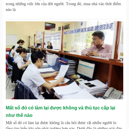
trong những việc lớn của đời người. Trong đó, mua nhà vào thời điểm
nào là.
Mất sổ đỏ có làm lại được không và thủ tục cấp lại
như thế nào
Mất sổ đỏ có làm lại được không là câu hỏi được rất nhiều người lo
lắng tìm hiểu khi gặp phải trường hợp này. Dưới đây là những giải đáp.