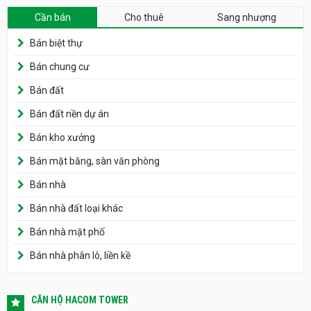
Cần bán
Cho thuê
Sang nhượng
Bán biệt thự
Bán chung cư
Bán đất
Bán đất nền dự án
Bán kho xưởng
Bán mặt bằng, sàn văn phòng
Bán nhà
Bán nhà đất loại khác
Bán nhà mặt phố
Bán nhà phân lô, liền kề
CĂN HỘ HACOM TOWER