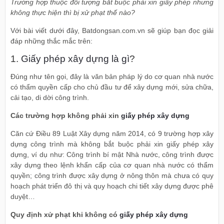
Trường hợp thuộc đối tượng bắt buộc phải xin giấy phép nhưng
không thực hiện thì bị xử phạt thế nào?
Với bài viết dưới đây, Batdongsan.com.vn sẽ giúp bạn đọc giải
đáp những thắc mắc trên:
1.
Giấy phép xây dựng là gì
?
Đúng như tên gọi, đây là văn bản pháp lý do cơ quan nhà nước
có thẩm quyền cấp cho chủ đầu tư để xây dựng mới, sửa chữa,
cải tạo, di dời công trình.
Các trường hợp không phải xin
giấy phép xây dựng
Căn cứ Điều 89 Luật Xây dựng năm 2014, có 9 trường hợp xây
dựng công trình mà không bắt buộc phải xin giấy phép xây
dựng, ví dụ như: Công trình bí mật Nhà nước, công trình được
xây dựng theo lệnh khẩn cấp của cơ quan nhà nước có thẩm
quyền; công trình được xây dựng ở nông thôn mà chưa có quy
hoạch phát triển đô thị và quy hoạch chi tiết xây dựng được phê
duyệt…
Quy định xử phạt khi không có
giấy phép xây dựng