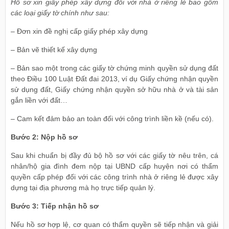
Hồ sơ xin giấy phép xây dựng đối với nhà ở riêng lẻ bao gồm
các loại giấy tờ chính như sau:
– Đơn xin đề nghị cấp giấy phép xây dựng
– Bản vẽ thiết kế xây dựng
– Bản sao một trong các giấy tờ chứng minh quyền sử dụng đất
theo Điều 100 Luật Đất đai 2013, ví dụ Giấy chứng nhận quyền
sử dụng đất, Giấy chứng nhận quyền sở hữu nhà ở và tài sản
gắn liền với đất…
– Cam kết đảm bảo an toàn đối với công trình liền kề (nếu có).
Bước 2: Nộp hồ sơ
Sau khi chuẩn bị đầy đủ bộ hồ sơ với các giấy tờ nêu trên, cá
nhân/hộ gia đình đem nộp tại UBND cấp huyện nơi có thẩm
quyền cấp phép đối với các công trình nhà ở riêng lẻ được xây
dựng tại địa phương mà họ trực tiếp quản lý.
Bước 3: Tiếp nhận hồ sơ
Nếu hồ sơ hợp lệ, cơ quan có thẩm quyền sẽ tiếp nhận và giải