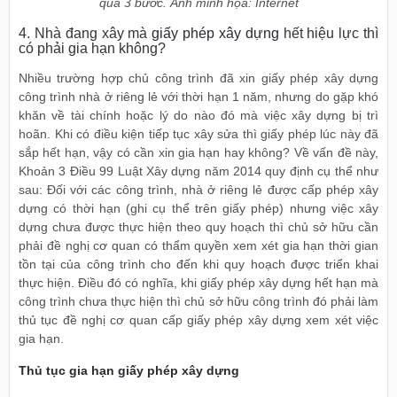
qua 3 bước. Ảnh minh họa: Internet
4. Nhà đang xây mà
giấy phép xây dựng
hết hiệu lực thì
có phải gia hạn không?
Nhiều trường hợp chủ công trình đã xin giấy phép xây dựng
công trình nhà ở riêng lẻ với thời hạn 1 năm, nhưng do gặp khó
khăn về tài chính hoặc lý do nào đó mà việc xây dựng bị trì
hoãn. Khi có điều kiện tiếp tục xây sửa thì giấy phép lúc này đã
sắp hết hạn, vậy có cần xin gia hạn hay không? Về vấn đề này,
Khoản 3 Điều 99 Luật Xây dựng năm 2014 quy định cụ thể như
sau: Đối với các công trình, nhà ở riêng lẻ được cấp phép xây
dựng có thời hạn (ghi cụ thể trên giấy phép) nhưng việc xây
dựng chưa được thực hiện theo quy hoạch thì chủ sở hữu cần
phải đề nghị cơ quan có thẩm quyền xem xét gia hạn thời gian
tồn tại của công trình cho đến khi quy hoạch được triển khai
thực hiện. Điều đó có nghĩa, khi giấy phép xây dựng hết hạn mà
công trình chưa thực hiện thì chủ sở hữu công trình đó phải làm
thủ tục đề nghị cơ quan cấp giấy phép xây dựng xem xét việc
gia hạn.
Thủ tục gia hạn giấy phép xây dựng