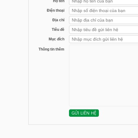
Họ tên
Điện thoại
Địa chỉ
Tiêu đề
Mục đích
Thông tin thêm