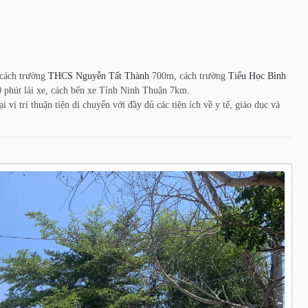
 cách trường
THCS Nguyễn Tất Thành
700m, cách trường
Tiểu Học Bình
phút lái xe, cách bến xe Tỉnh Ninh Thuận 7km.
 vị trí thuận tiện di chuyển với đầy đủ các tiện ích về y tế, giáo dục và