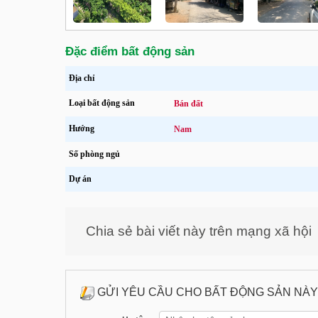
Đặc điểm bất động sản
Địa chỉ
Loại bất động sản
Bán đất
Hướng
Nam
Số phòng ngủ
Dự án
Chia sẻ bài viết này trên mạng xã hội
GỬI YÊU CẦU CHO BẤT ĐỘNG SẢN NÀY