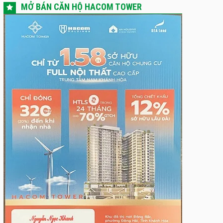
MỞ BÁN CĂN HỘ HACOM TOWER