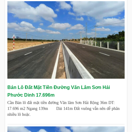
Bán Lô Đất Mặt Tiền Đường Văn Lâm Sơn Hải
Phước Dinh 17.696m
Cần Bán lô đất mặt tiền đường Văn lâm Sơn Hải Rộng 36m DT:
17.696 m2 Ngang 139m Dài 141m Đất vuông vắn nên dễ phân
nhiều lô hoặc.