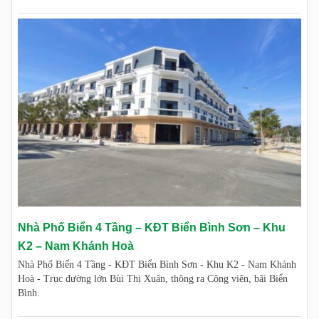
Nhà Phố Biển 4 Tầng – KĐT Biển Bình Sơn – Khu
K2 – Nam Khánh Hoà
Nhà Phố Biển 4 Tầng - KĐT Biển Bình Sơn - Khu K2 - Nam Khánh
Hoà - Trục đường lớn Bùi Thị Xuân, thông ra Công viên, bãi Biển
Bình.