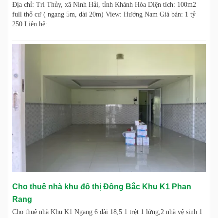
Địa chỉ: Tri Thủy, xã Ninh Hải, tỉnh Khánh Hòa Diện tích: 100m2
full thổ cư ( ngang 5m, dài 20m) View: Hướng Nam Giá bán: 1 tỷ
250 Liên hệ:.
Cho thuê nhà khu đô thị Đông Bắc Khu K1 Phan
Rang
Cho thuê nhà Khu K1 Ngang 6 dài 18,5 1 trệt 1 lửng,2 nhà vệ sinh 1