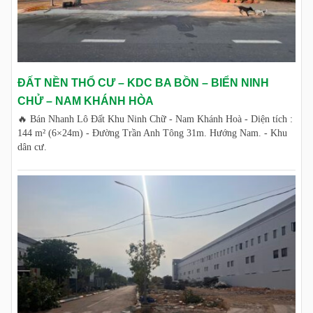
ĐẤT NỀN THỔ CƯ – KDC BA BỒN – BIỂN NINH
CHỬ – NAM KHÁNH HÒA
🔥 Bán Nhanh Lô Đất Khu Ninh Chữ - Nam Khánh Hoà - Diện tích :
144 m² (6×24m) - Đường Trần Anh Tông 31m. Hướng Nam. - Khu
dân cư.