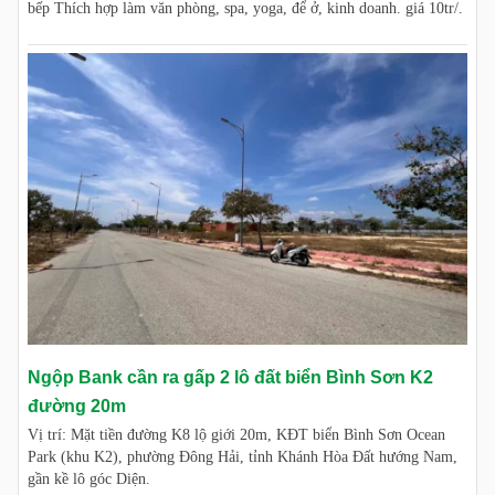
bếp Thích hợp làm văn phòng, spa, yoga, để ở, kinh doanh. giá 10tr/.
Ngộp Bank cần ra gấp 2 lô đất biển Bình Sơn K2
đường 20m
Vị trí: Mặt tiền đường K8 lộ giới 20m, KĐT biển Bình Sơn Ocean
Park (khu K2), phường Đông Hải, tỉnh Khánh Hòa Đất hướng Nam,
gần kề lô góc Diện.