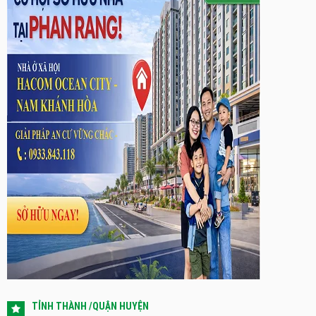
TỈNH THÀNH /QUẬN HUYỆN