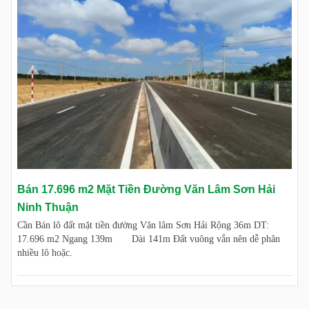
Bán 17.696 m2 Mặt Tiền Đường Văn Lâm Sơn Hải
Ninh Thuận
Cần Bán lô đất mặt tiền đường Văn lâm Sơn Hải Rộng 36m DT:
17.696 m2 Ngang 139m Dài 141m Đất vuông vắn nên dễ phân
nhiều lô hoặc.