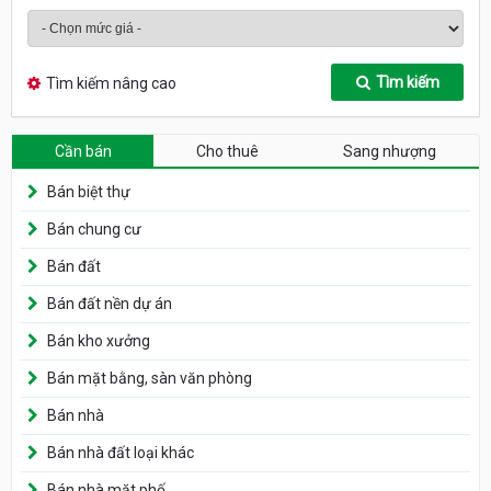
Tìm kiếm
Tìm kiếm nâng cao
Cần bán
Cho thuê
Sang nhượng
Bán biệt thự
Bán chung cư
Bán đất
Bán đất nền dự án
Bán kho xưởng
Bán mặt bằng, sàn văn phòng
Bán nhà
Bán nhà đất loại khác
Bán nhà mặt phố