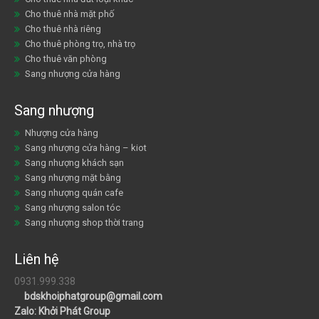
Cho thuê nhà mặt phố
Cho thuê nhà riêng
Cho thuê phòng trọ, nhà trọ
Cho thuê văn phòng
Sang nhượng cửa hàng
Sang nhượng
Nhượng cửa hàng
Sang nhượng cửa hàng – kiot
Sang nhượng khách sạn
Sang nhượng mặt bằng
Sang nhượng quán cafe
Sang nhượng salon tóc
Sang nhượng shop thời trang
Liên hệ
0931.999.338
bdskhoiphatgroup@gmail.com
Zalo: Khởi Phát Group