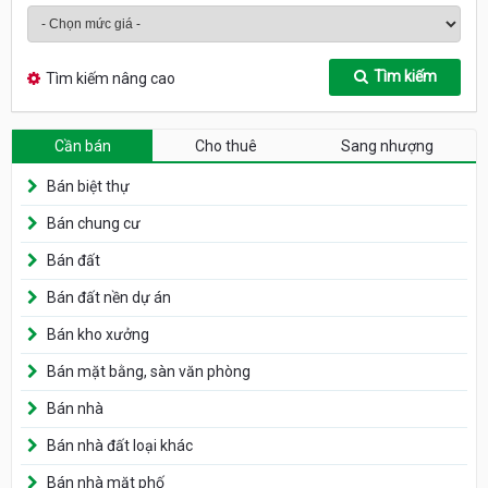
Tìm kiếm
Tìm kiếm nâng cao
Cần bán
Cho thuê
Sang nhượng
Bán biệt thự
Bán chung cư
Bán đất
Bán đất nền dự án
Bán kho xưởng
Bán mặt bằng, sàn văn phòng
Bán nhà
Bán nhà đất loại khác
Bán nhà mặt phố