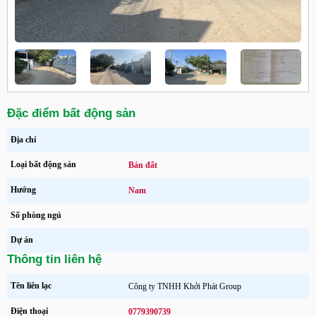
Đặc điểm bất động sản
Địa chỉ
Loại bất động sản
Bán đất
Hướng
Nam
Số phòng ngủ
Dự án
Thông tin liên hệ
Tên liên lạc
Công ty TNHH Khởi Phát Group
Điện thoại
0779390739