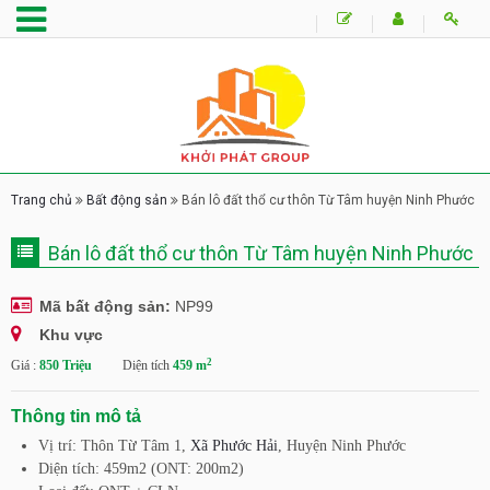
Trang chủ
Bất động sản
Bán lô đất thổ cư thôn Từ Tâm huyện Ninh Phước
Bán lô đất thổ cư thôn Từ Tâm huyện Ninh Phước
Mã bất động sản:
NP99
Khu vực
2
Giá :
850 Triệu
Diện tích
459 m
Thông tin mô tả
Vị trí: Thôn Từ Tâm 1,
Xã Phước Hải
, Huyện Ninh Phước
Diện tích: 459m2 (ONT: 200m2)