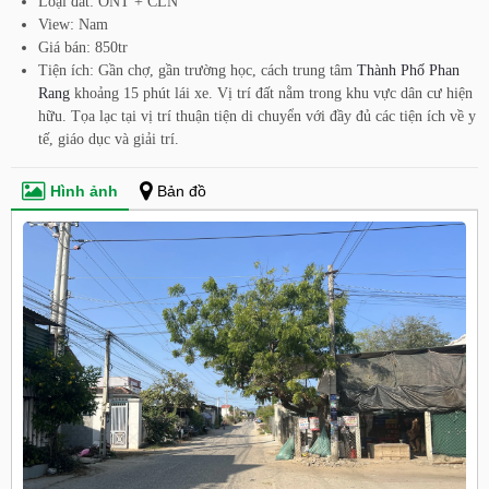
Loại đất: ONT + CLN
View: Nam
Giá bán: 850tr
Tiện ích: Gần chợ, gần trường học, cách trung tâm
Thành Phố Phan
Rang
khoảng 15 phút lái xe. Vị trí đất nằm trong khu vực dân cư hiện
hữu. Tọa lạc tại vị trí thuận tiện di chuyển với đầy đủ các tiện ích về y
tế, giáo dục và giải trí.
Hình ảnh
Bản đồ