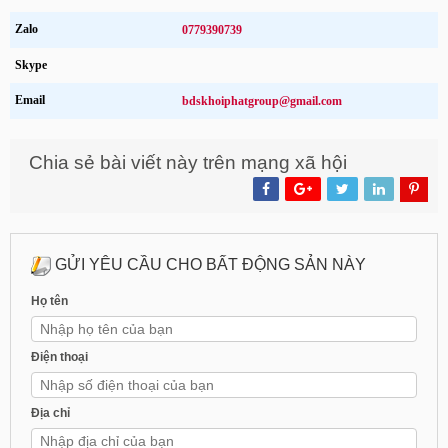
Zalo
0779390739
Skype
Email
bdskhoiphatgroup@gmail.com
Chia sẻ bài viết này trên mạng xã hội
GỬI YÊU CẦU CHO BẤT ĐỘNG SẢN NÀY
Họ tên
Điện thoại
Địa chỉ