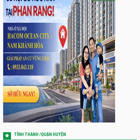
TỈNH THÀNH /QUẬN HUYỆN