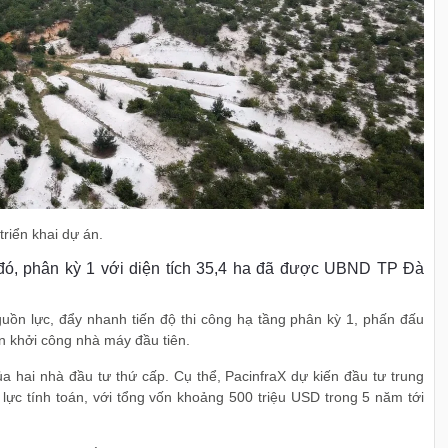
í triển khai dự án.
đó, phân kỳ 1 với diện tích 35,4 ha đã được UBND TP Đà
uồn lực, đẩy nhanh tiến độ thi công hạ tầng phân kỳ 1, phấn đấu
n khởi công nhà máy đầu tiên.
a hai nhà đầu tư thứ cấp. Cụ thể, PacinfraX dự kiến đầu tư trung
 lực tính toán, với tổng vốn khoảng 500 triệu USD trong 5 năm tới