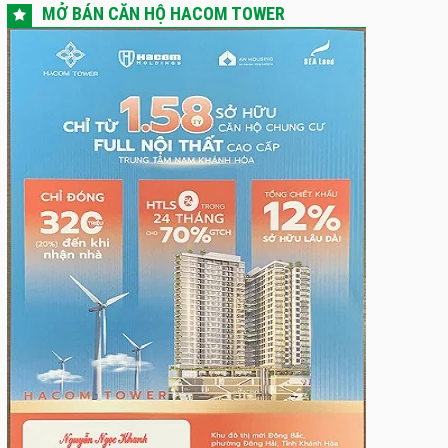
MỞ BÁN CĂN HỘ HACOM TOWER