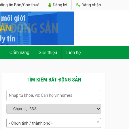
ăng tin Bán/Cho thuê
Đăng ký
Đăng nhập
n
Cẩm nang
Giới thiệu
Liên hệ
TÌM KIẾM BẤT ĐỘNG SẢN
- Chọn tỉnh / thành phố -