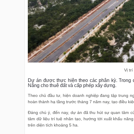
Vị tr
Dự án được thực hiện theo các phân kỳ. Trong 
Nẵng cho thuê đất và cấp phép xây dựng.
Theo chủ đầu tư, hiện doanh nghiệp đang tập trung ng
hoàn thành hạ tầng trước tháng 7 năm nay, tạo điều kiệ
Đáng chú ý, đến nay, dự án đã thu hút sự quan tâm củ
tâm dữ liệu trí tuệ nhân tạo, hướng tới xuất khẩu năng
trên diện tích khoảng 5 ha.