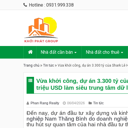
Hotline : 0931.999.338
Nhà đất cần bán
Nhà đất cho thuê
Trang chủ
Tin tức
Vừa khởi công, dự án 3.300 tỷ của Shark Lê H
Vừa khởi công, dự án 3.300 tỷ củ
triệu USD làm siêu trung tâm dữ l
Phan Rang Realty
06/04/2026
Tin tức
Đến nay, dự án đầu tư xây dựng và kin
nghiệp Nam Thăng Bình do doanh nghiệp
thu hút sự quan tâm của hai nhà đầu tư t