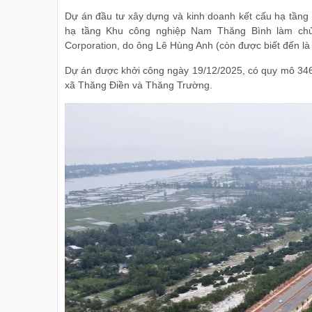
Dự án đầu tư xây dựng và kinh doanh kết cấu hạ tầng
hạ tầng Khu công nghiệp Nam Thăng Bình làm chủ
Corporation, do ông Lê Hùng Anh (còn được biết đến là 
Dự án được khởi công ngày 19/12/2025, có quy mô 346 h
xã Thăng Điền và Thăng Trường.