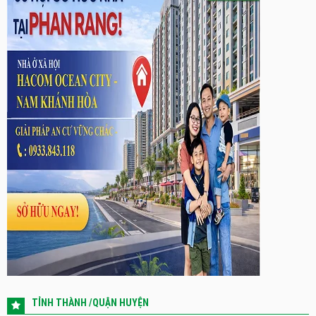
TỈNH THÀNH /QUẬN HUYỆN