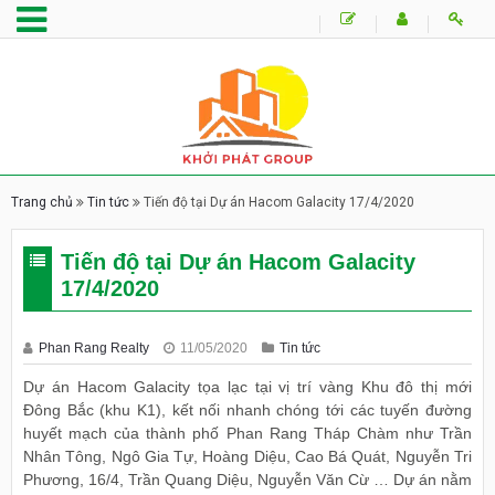
Trang chủ
Tin tức
Tiến độ tại Dự án Hacom Galacity 17/4/2020
Tiến độ tại Dự án Hacom Galacity
17/4/2020
Phan Rang Realty
11/05/2020
Tin tức
Dự án Hacom Galacity tọa lạc tại vị trí vàng Khu đô thị mới
Đông Bắc (khu K1), kết nối nhanh chóng tới các tuyến đường
huyết mạch của thành phố Phan Rang Tháp Chàm như Trần
Nhân Tông, Ngô Gia Tự, Hoàng Diệu, Cao Bá Quát, Nguyễn Tri
Phương, 16/4, Trần Quang Diệu, Nguyễn Văn Cừ … Dự án nằm