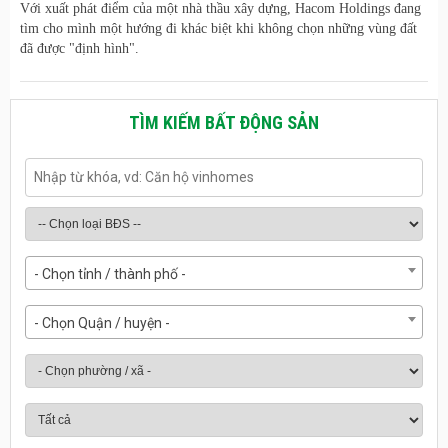
Với xuất phát điểm của một nhà thầu xây dựng, Hacom Holdings đang
tìm cho mình một hướng đi khác biệt khi không chọn những vùng đất
đã được "định hình".
TÌM KIẾM BẤT ĐỘNG SẢN
- Chọn tỉnh / thành phố -
- Chọn Quận / huyện -