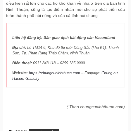
điều kiện rất lớn cho các hộ khó khăn về nhà ở trên địa bàn tỉnh
Ninh Thuận, cũng là tạo điểm nhấn mới cho sự phát triển của
toàn thành phố nói riêng và của cả tỉnh nói chung.
Liên hệ đăng ký:
Sàn giao dịch bất động sản Hacomland
Địa chỉ:
Lô TM14-6, Khu đô thị mới Đông Bắc (khu K1), Thanh
Sơn, Tp. Phan Rang Tháp Chàm, Ninh Thuận.
Điện thoại:
0933.843.118 – 0259.385.9999
Website
:
https://chungcuninhthuan.com
– Fanpage:
Chung cư
Hacom Galacity
( Theo chungcuninhthuan.com)