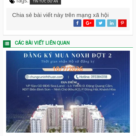
Tags:
TIN TỨC DỰ ÁN
Chia sẻ bài viết này trên mạng xã hội
CÁC BÀI VIẾT LIÊN QUAN