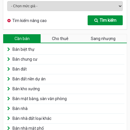
Tìm kiếm
Tìm kiếm nâng cao
Cần bán
Cho thuê
Sang nhượng
Bán biệt thự
Bán chung cư
Bán đất
Bán đất nền dự án
Bán kho xưởng
Bán mặt bằng, sàn văn phòng
Bán nhà
Bán nhà đất loại khác
Bán nhà mặt phố