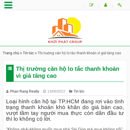
Trang chủ
Tin tức
Thị trường căn hộ lo tắc thanh khoản vì giá tăng cao
Thị trường căn hộ lo tắc thanh khoản
vì giá tăng cao
Phan Rang Realty
13/06/2022
Tin tức
Loại hình căn hộ
tại TP.HCM đang rơi vào tình
trạng thanh khoản khó khăn do giá bán cao,
vượt tầm tay người mua thực còn dân đầu tư
thì lo không có lời.
“Không phải không muốn mua nhà Sài Gòn mà mua không nổi”,