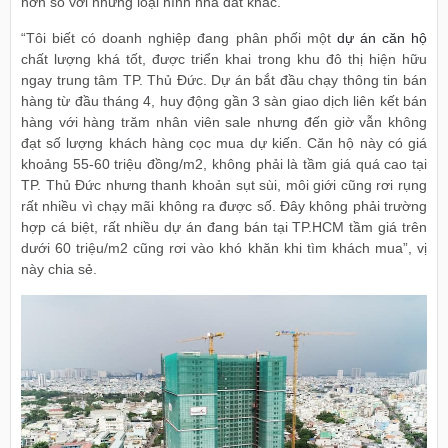
hơn so với những loại hình nhà đất khác.
“Tôi biết có doanh nghiệp đang phân phối một
dự án căn hộ
chất lượng khá tốt, được triển khai trong khu đô thị hiện hữu
ngay trung tâm TP. Thủ Đức. Dự án bắt đầu chạy thông tin bán
hàng từ đầu tháng 4, huy động gần 3 sàn giao dịch liên kết bán
hàng với hàng trăm nhân viên sale nhưng đến giờ vẫn không
đạt số lượng khách hàng cọc mua dự kiến. Căn hộ này có giá
khoảng 55-60 triệu đồng/m2, không phải là tầm giá quá cao tại
TP. Thủ Đức nhưng thanh khoản sụt sùi, môi giới cũng rơi rụng
rất nhiều vì chạy mãi không ra được số. Đây không phải trường
hợp cá biệt, rất nhiều dự án đang bán tại TP.HCM tầm giá trên
dưới 60 triệu/m2 cũng rơi vào khó khăn khi tìm khách mua”, vị
này chia sẻ.