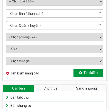
- Chọn tỉnh / thành phố -
- Chọn Quận / huyện -
Tìm kiếm
Tìm kiếm nâng cao
Cần bán
Cho thuê
Sang nhượng
Bán biệt thự
Bán chung cư