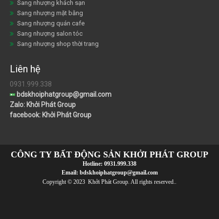
Sang nhượng khách sạn
Sang nhượng mặt bằng
Sang nhượng quán cafe
Sang nhượng salon tóc
Sang nhượng shop thời trang
Liên hệ
0931.999.338
bdskhoiphatgroup@gmail.com
Zalo: Khởi Phát Group
facebook: Khởi Phát Group
CÔNG TY BẤT ĐỘNG SẢN KHỞI PHÁT GROUP
Hotline:
0931.999.338
Email:
bdskhoiphatgroup@gmail.com
Copyright © 2023 Khởi Phát Group. All rights reserved..