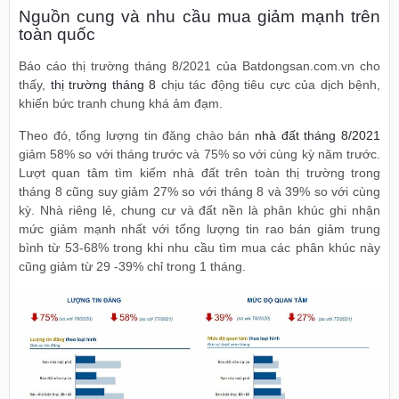
Nguồn cung và nhu cầu mua giảm mạnh trên
toàn quốc
Báo cáo thị trường tháng 8/2021 của Batdongsan.com.vn cho
thấy,
thị trường tháng 8
chịu tác động tiêu cực của dịch bệnh,
khiến bức tranh chung khá ảm đạm.
Theo đó, tổng lượng tin đăng chào bán
nhà đất tháng 8/2021
giảm 58% so với tháng trước và 75% so với cùng kỳ năm trước.
Lượt quan tâm tìm kiếm nhà đất trên toàn thị trường trong
tháng 8 cũng suy giảm 27% so với tháng 8 và 39% so với cùng
kỳ. Nhà riêng lẻ, chung cư và đất nền là phân khúc ghi nhận
mức giảm mạnh nhất với tổng lượng tin rao bán giảm trung
bình từ 53-68% trong khi nhu cầu tìm mua các phân khúc này
cũng giảm từ 29 -39% chỉ trong 1 tháng.