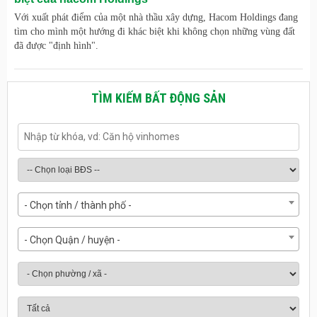
Với xuất phát điểm của một nhà thầu xây dựng, Hacom Holdings đang
tìm cho mình một hướng đi khác biệt khi không chọn những vùng đất
đã được "định hình".
TÌM KIẾM BẤT ĐỘNG SẢN
- Chọn tỉnh / thành phố -
- Chọn Quận / huyện -