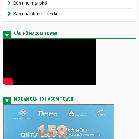
Bán nhà mặt phố
Bán nhà phân lô, liền kề
CĂN HỘ HACOM TOWER
MỞ BÁN CĂN HỘ HACOM TOWER