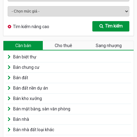
Tìm kiếm
Tìm kiếm nâng cao
Cần bán
Cho thuê
Sang nhượng
Bán biệt thự
Bán chung cư
Bán đất
Bán đất nền dự án
Bán kho xưởng
Bán mặt bằng, sàn văn phòng
Bán nhà
Bán nhà đất loại khác