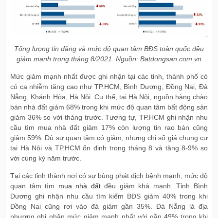
Tổng lượng tin đăng và mức độ quan tâm BĐS toàn quốc đều
giảm mạnh trong tháng 8/2021. Nguồn: Batdongsan.com.vn
Mức giảm mạnh nhất được ghi nhận tại các tỉnh, thành phố có
có ca nhiễm tăng cao như TP.HCM, Bình Dương, Đồng Nai, Đà
Nẵng, Khánh Hòa, Hà Nội. Cụ thể, tại Hà Nội, nguồn hàng chào
bán nhà đất giảm 68% trong khi mức độ quan tâm bất động sản
giảm 36% so với tháng trước. Tương tự, TP.HCM ghi nhận nhu
cầu tìm mua nhà đất giảm 17% còn lượng tin rao bán cũng
giảm 59%. Dù sự quan tâm có giảm, nhưng chỉ số giá chung cư
tại Hà Nội và TP.HCM ổn định trong tháng 8 và tăng 8-9% so
với cùng kỳ năm trước.
Tại các tỉnh thành nơi có sự bùng phát dịch bệnh mạnh, mức độ
quan tâm tìm
mua nhà đất
đều giảm khá mạnh. Tỉnh Bình
Dương ghi nhận nhu cầu tìm kiếm BĐS giảm 40% trong khi
Đồng Nai cũng rơi vào đà giảm gần 35%. Đà Nẵng là địa
phương ghi nhận mức giảm mạnh nhất với gần 49% trong khi