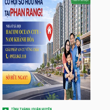
TỈNH THÀNH /QUẬN HUYỆN