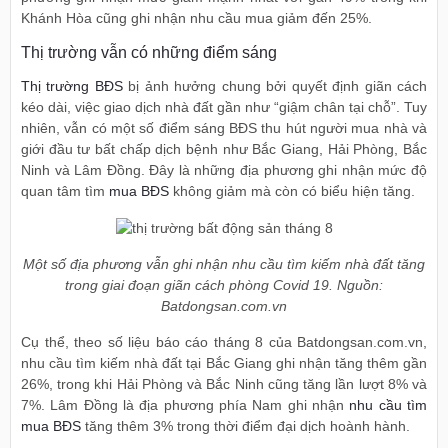
Khánh Hòa cũng ghi nhận nhu cầu mua giảm đến 25%.
Thị trường vẫn có những điểm sáng
Thị trường BĐS
bị ảnh hưởng chung bởi quyết định giãn cách
kéo dài, việc giao dịch nhà đất gần như “giậm chân tại chỗ”. Tuy
nhiên, vẫn có một số điểm sáng BĐS thu hút người mua nhà và
giới đầu tư bất chấp dịch bệnh như Bắc Giang, Hải Phòng, Bắc
Ninh và Lâm Đồng. Đây là những địa phương ghi nhận mức độ
quan tâm tìm
mua BĐS
không giảm mà còn có biểu hiện tăng.
Một số địa phương vẫn ghi nhận nhu cầu tìm kiếm nhà đất tăng
trong giai đoạn giãn cách phòng Covid 19. Nguồn:
Batdongsan.com.vn
Cụ thể, theo số liệu báo cáo tháng 8 của Batdongsan.com.vn,
nhu cầu tìm kiếm nhà đất tại Bắc Giang ghi nhận tăng thêm gần
26%, trong khi Hải Phòng và Bắc Ninh cũng tăng lần lượt 8% và
7%. Lâm Đồng là địa phương phía Nam ghi nhận
nhu cầu tìm
mua BĐS
tăng thêm 3% trong thời điểm đại dịch hoành hành.