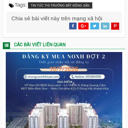
Tags:
TIN TỨC THỊ TRƯỜNG BẤT ĐỘNG SẢN
Chia sẻ bài viết này trên mạng xã hội
CÁC BÀI VIẾT LIÊN QUAN