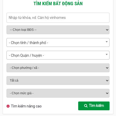
TÌM KIẾM BẤT ĐỘNG SẢN
- Chọn tỉnh / thành phố -
- Chọn Quận / huyện -
Tìm kiếm
Tìm kiếm nâng cao