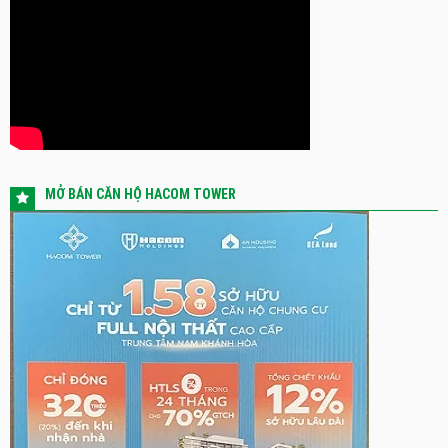
MỞ BÁN CĂN HỘ HACOM TOWER