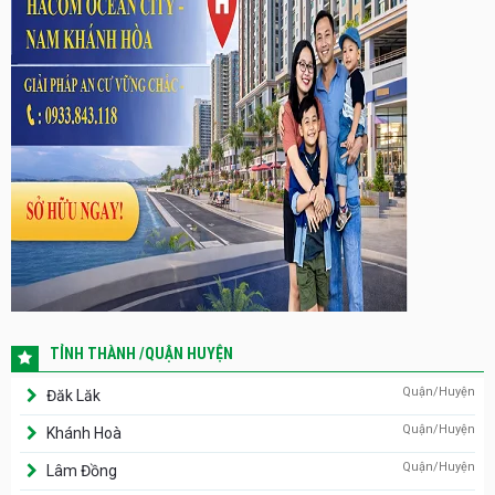
TỈNH THÀNH /QUẬN HUYỆN
Quận/Huyện
Đăk Lăk
Quận/Huyện
Khánh Hoà
Quận/Huyện
Lâm Đồng