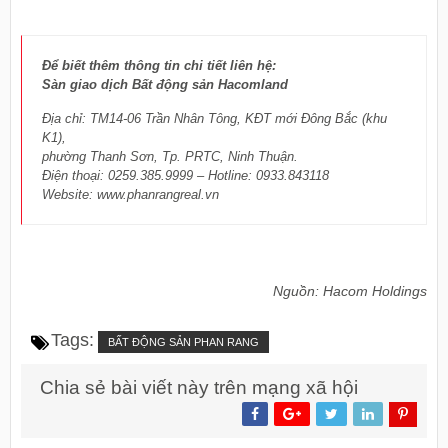
Để biết thêm thông tin chi tiết liên hệ:
Sàn giao dịch Bất động sản Hacomland
Địa chỉ: TM14-06 Trần Nhân Tông, KĐT mới Đông Bắc (khu
K1),
phường Thanh Sơn, Tp. PRTC, Ninh Thuận.
Điện thoại: 0259.385.9999 – Hotline: 0933.843118
Website: www.phanrangreal.vn
Nguồn: Hacom Holdings
Tags:
BẤT ĐỘNG SẢN PHAN RANG
Chia sẻ bài viết này trên mạng xã hội