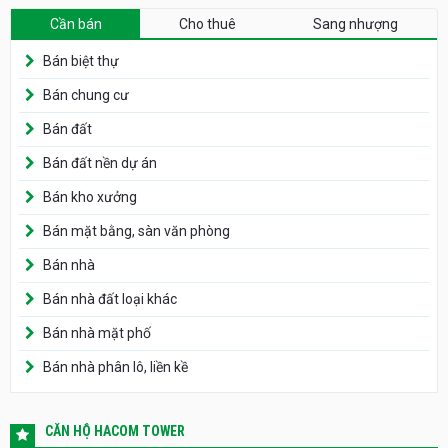
Cần bán
Cho thuê
Sang nhượng
Bán biệt thự
Bán chung cư
Bán đất
Bán đất nền dự án
Bán kho xưởng
Bán mặt bằng, sàn văn phòng
Bán nhà
Bán nhà đất loại khác
Bán nhà mặt phố
Bán nhà phân lô, liền kề
CĂN HỘ HACOM TOWER