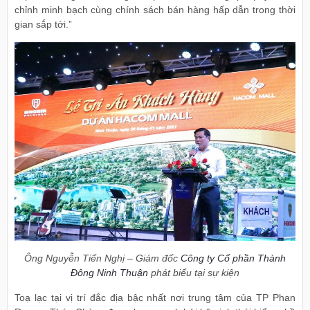
chỉnh minh bạch cùng chính sách bán hàng hấp dẫn trong thời
gian sắp tới.”
Ông Nguyễn Tiến Nghị – Giám đốc
Công ty Cổ phần Thành
Đông Ninh Thuận
phát biểu tại sự kiện
Toạ lạc tại vị trí đắc địa bậc nhất nơi trung tâm của TP Phan