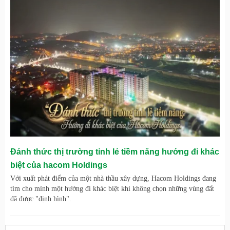
Đánh thức thị trường tỉnh lẻ tiềm năng hướng đi khác
biệt của hacom Holdings
Với xuất phát điểm của một nhà thầu xây dựng, Hacom Holdings đang
tìm cho mình một hướng đi khác biệt khi không chọn những vùng đất
đã được "định hình".