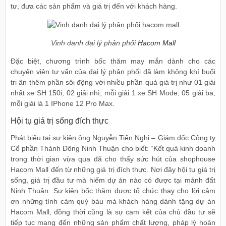
tư, đưa các sản phẩm và giá trị đến với khách hàng.
Vinh danh đại lý phân phối
Hacom Mall
Đặc biệt, chương trình bốc thăm may mắn dành cho các
chuyên viên tư vấn của đại lý phân phối đã làm không khí buổi
tri ân thêm phần sôi động với nhiều phần quà giá trị như 01 giải
nhất xe SH 150i; 02 giải nhì, mỗi giải 1 xe SH Mode; 05 giải ba,
mỗi giải là 1 IPhone 12 Pro Max.
Hội tụ giá trị sống đích thực
Phát biểu tại sự kiện ông Nguyễn Tiến Nghị – Giám đốc Công ty
Cổ phần Thành Đông Ninh Thuận cho biết: “Kết quả kinh doanh
trong thời gian vừa qua đã cho thấy sức hút của shophouse
Hacom Mall đến từ những giá trị đích thực. Nơi đây hội tụ giá trị
sống, giá trị đầu tư mà hiếm dự án nào có được tại mảnh đất
Ninh Thuận. Sự kiện bốc thăm được tổ chức thay cho lời cảm
ơn những tình cảm quý báu mà khách hàng dành tặng dự án
Hacom Mall, đồng thời cũng là sự cam kết của chủ đầu tư sẽ
tiếp tục mang đến những sản phẩm chất lượng, pháp lý hoàn