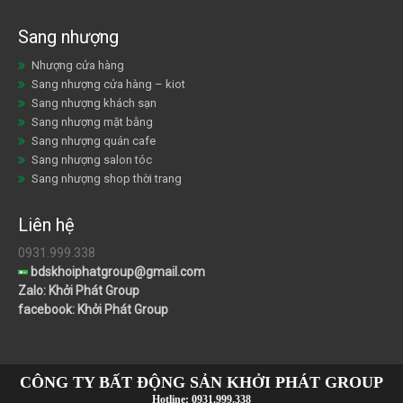
Sang nhượng
Nhượng cửa hàng
Sang nhượng cửa hàng – kiot
Sang nhượng khách sạn
Sang nhượng mặt bằng
Sang nhượng quán cafe
Sang nhượng salon tóc
Sang nhượng shop thời trang
Liên hệ
0931.999.338
bdskhoiphatgroup@gmail.com
Zalo: Khởi Phát Group
facebook: Khởi Phát Group
CÔNG TY BẤT ĐỘNG SẢN KHỞI PHÁT GROUP
Hotline:
0931.999.338