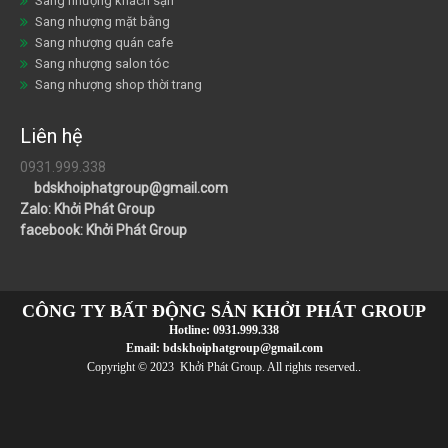
Sang nhượng khách sạn
Sang nhượng mặt bằng
Sang nhượng quán cafe
Sang nhượng salon tóc
Sang nhượng shop thời trang
Liên hệ
0931.999.338
bdskhoiphatgroup@gmail.com
Zalo: Khởi Phát Group
facebook: Khởi Phát Group
CÔNG TY BẤT ĐỘNG SẢN KHỞI PHÁT GROUP
Hotline:
0931.999.338
Email:
bdskhoiphatgroup@gmail.com
Copyright © 2023 Khởi Phát Group. All rights reserved..