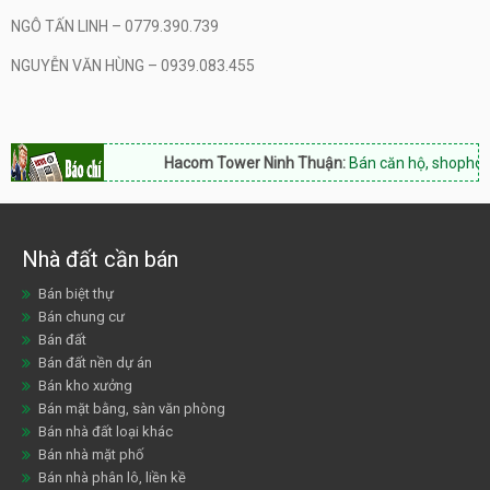
NGÔ TẤN LINH – 0779.390.739
NGUYỄN VĂN HÙNG – 0939.083.455
Hacom Tower Ninh Thuận:
Bán căn hộ, shophouse, Ho
Nhà đất cần bán
Bán biệt thự
Bán chung cư
Bán đất
Bán đất nền dự án
Bán kho xưởng
Bán mặt bằng, sàn văn phòng
Bán nhà đất loại khác
Bán nhà mặt phố
Bán nhà phân lô, liền kề