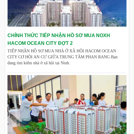
CHÍNH THỨC TIẾP NHẬN HỒ SƠ MUA NOXH
HACOM OCEAN CITY ĐỢT 2
TIẾP NHẬN HỒ SƠ MUA NHÀ Ở XÃ HỘI HACOM OCEAN
CITY CƠ HỘI AN CƯ GIỮA TRUNG TÂM PHAN RANG Bạn
đang tìm kiếm nhà ở xã hội tại Ninh.