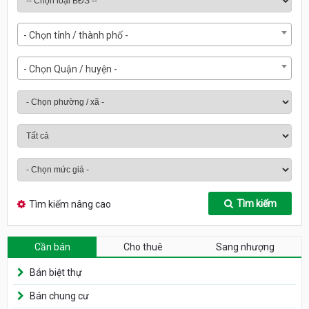
- Chọn tỉnh / thành phố -
- Chọn Quận / huyện -
Tìm kiếm
Tìm kiếm nâng cao
Cần bán
Cho thuê
Sang nhượng
Bán biệt thự
Bán chung cư