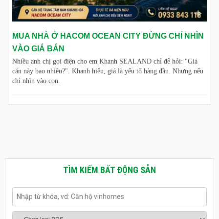
MUA NHÀ Ở HACOM OCEAN CITY ĐỪNG CHỈ NHÌN
VÀO GIÁ BÁN
Nhiều anh chị gọi điện cho em Khanh SEALAND chỉ để hỏi: "Giá
căn này bao nhiêu?". Khanh hiểu, giá là yếu tố hàng đầu. Nhưng nếu
chỉ nhìn vào con.
TÌM KIẾM BẤT ĐỘNG SẢN