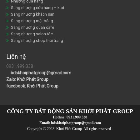
Nhượng cửa hàng
Sang nhượng cửa hàng – kiot
Sang nhượng khách sạn
Sang nhượng mặt bằng
Sang nhượng quán cafe
Sang nhượng salon tóc
Sang nhượng shop thời trang
Liên hệ
0931.999.338
bdskhoiphatgroup@gmail.com
Zalo: Khởi Phát Group
facebook: Khởi Phát Group
CÔNG TY BẤT ĐỘNG SẢN KHỞI PHÁT GROUP
Hotline:
0931.999.338
Email:
bdskhoiphatgroup@gmail.com
Copyright © 2023 Khởi Phát Group. All rights reserved..