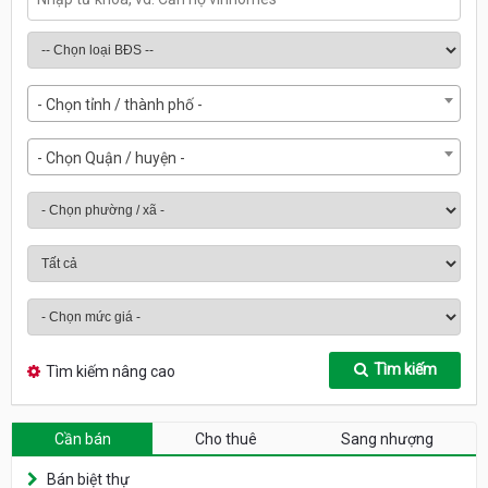
- Chọn tỉnh / thành phố -
- Chọn Quận / huyện -
Tìm kiếm
Tìm kiếm nâng cao
Cần bán
Cho thuê
Sang nhượng
Bán biệt thự