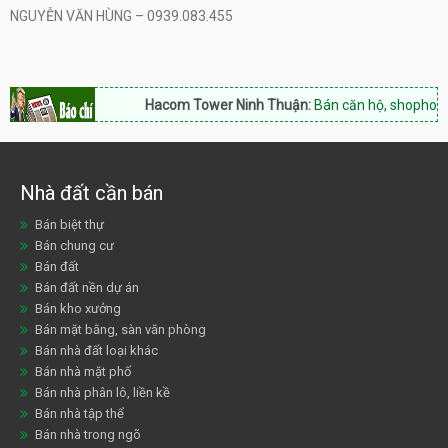
NGUYỄN VĂN HÙNG – 0939.083.455
Hacom Tower Ninh Thuận:
Bán căn hộ, shophouse, Hotl
Nhà đất cần bán
Bán biệt thự
Bán chung cư
Bán đất
Bán đất nền dự án
Bán kho xưởng
Bán mặt bằng, sàn văn phòng
Bán nhà đất loại khác
Bán nhà mặt phố
Bán nhà phân lô, liền kề
Bán nhà tập thể
Bán nhà trong ngõ