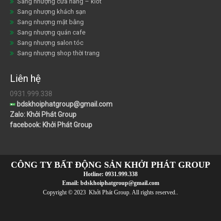
Sang nhượng cửa hàng – kiot
Sang nhượng khách sạn
Sang nhượng mặt bằng
Sang nhượng quán cafe
Sang nhượng salon tóc
Sang nhượng shop thời trang
Liên hệ
0931.999.338
bdskhoiphatgroup@gmail.com
Zalo: Khởi Phát Group
facebook: Khởi Phát Group
CÔNG TY BẤT ĐỘNG SẢN KHỞI PHÁT GROUP
Hotline:
0931.999.338
Email:
bdskhoiphatgroup@gmail.com
Copyright © 2023 Khởi Phát Group. All rights reserved..