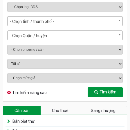
- Chọn tỉnh / thành phố -
- Chọn Quận / huyện -
Tìm kiếm
Tìm kiếm nâng cao
Cần bán
Cho thuê
Sang nhượng
Bán biệt thự