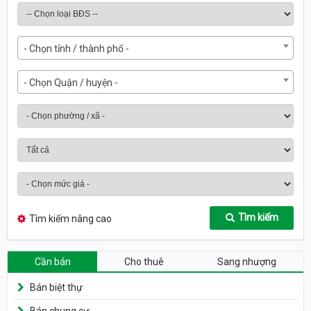
- Chọn tỉnh / thành phố -
- Chọn Quận / huyện -
Tìm kiếm
Tìm kiếm nâng cao
Cần bán
Cho thuê
Sang nhượng
Bán biệt thự
Bán chung cư