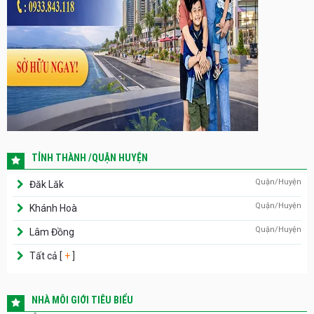
TỈNH THÀNH /QUẬN HUYỆN
Quận/Huyện
Đăk Lăk
Quận/Huyện
Khánh Hoà
Quận/Huyện
Lâm Đồng
Tất cả [
+
]
NHÀ MÔI GIỚI TIÊU BIỂU