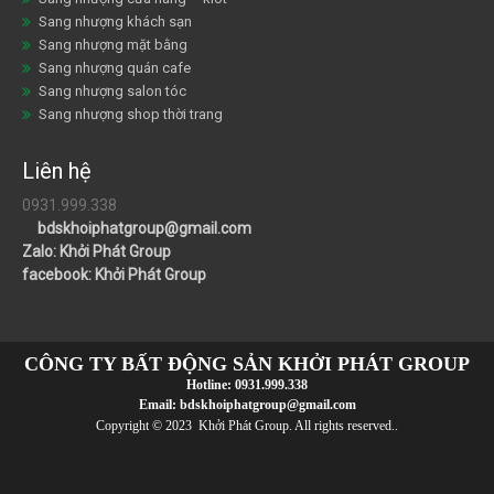
Sang nhượng khách sạn
Sang nhượng mặt bằng
Sang nhượng quán cafe
Sang nhượng salon tóc
Sang nhượng shop thời trang
Liên hệ
0931.999.338
bdskhoiphatgroup@gmail.com
Zalo: Khởi Phát Group
facebook: Khởi Phát Group
CÔNG TY BẤT ĐỘNG SẢN KHỞI PHÁT GROUP
Hotline:
0931.999.338
Email:
bdskhoiphatgroup@gmail.com
Copyright © 2023 Khởi Phát Group. All rights reserved..