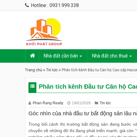
Hotline : 0931.999.338
Nhà đất cần bán
Nhà đất cho thuê
Trang chủ
Tin tức
Phân tích kênh Đầu tư Căn hộ Cao cấp Hac
Phân tích kênh Đầu tư Căn hộ C
Phan Rang Realty
19/01/2026
Tin tức
Góc nhìn của nhà đầu tư bất động sản lâu 
Trong bối cảnh thị trường bất động sản đang bước và
chuyển về những đô thị đang phát triển mạnh, giá còn “