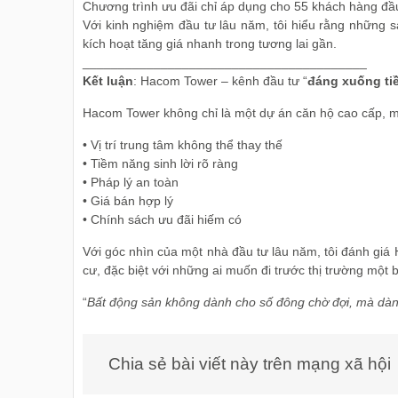
Chương trình ưu đãi chỉ áp dụng cho 55 khách hàng đầu
Với kinh nghiệm đầu tư lâu năm, tôi hiểu rằng những s
kích hoạt tăng giá nhanh trong tương lai gần.
________________________________________
Kết luận
: Hacom Tower – kênh đầu tư “
đáng xuống ti
Hacom Tower không chỉ là một dự án căn hộ cao cấp, mà 
• Vị trí trung tâm không thể thay thế
• Tiềm năng sinh lời rõ ràng
• Pháp lý an toàn
• Giá bán hợp lý
• Chính sách ưu đãi hiếm có
Với góc nhìn của một nhà đầu tư lâu năm, tôi đánh gi
cư, đặc biệt với những ai muốn đi trước thị trường một 
“
Bất động sản không dành cho số đông chờ đợi, mà dàn
Chia sẻ bài viết này trên mạng xã hội