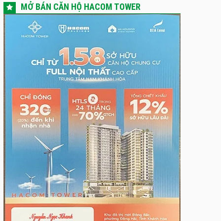
MỞ BÁN CĂN HỘ HACOM TOWER