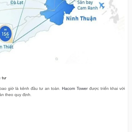
 tư
bao giờ là kênh đầu tư an toàn.
Hacom Tower
được triển khai với
án theo quy định.