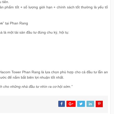
 tiên.
ản phẩm tốt + số lượng giới hạn + chính sách tốt thường là yếu tố
ền
” tại Phan Rang
là một tài sản đầu tư đúng chu kỳ, hội tụ:
á Hacom Tower Phan Rang là lựa chọn phù hợp cho cả đầu tư lẫn an
bước để nắm bắt biên lợi nhuận tốt nhất.
h cho những nhà đầu tư nhìn ra cơ hội sớm.”