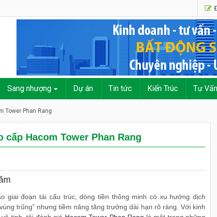
Đ
Sang nhượng
Dự án
Tin tức
Kiến Trúc
Tư Vấ
om Tower Phan Rang
ao cấp Hacom Tower Phan Rang
năm
o giai đoạn tái cấu trúc, dòng tiền thông minh có xu hướng dịch
vùng trũng” nhưng tiềm năng tăng trưởng dài hạn rõ ràng. Với kinh