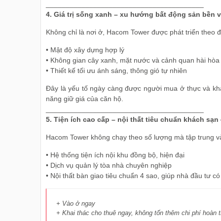
________________________________________
4. Giá trị sống xanh – xu hướng bất động sản bền 
Không chỉ là nơi ở, Hacom Tower được phát triển theo 
• Mật độ xây dựng hợp lý
• Không gian cây xanh, mặt nước và cảnh quan hài hòa
• Thiết kế tối ưu ánh sáng, thông gió tự nhiên
Đây là yếu tố ngày càng được người mua ở thực và khác
năng giữ giá của căn hộ.
________________________________________
5. Tiện ích cao cấp – nội thất tiêu chuẩn khách sạn
Hacom Tower không chạy theo số lượng mà tập trung và
• Hệ thống tiện ích nội khu đồng bộ, hiện đại
• Dịch vụ quản lý tòa nhà chuyên nghiệp
• Nội thất bàn giao tiêu chuẩn 4 sao, giúp nhà đầu tư có
+ Vào ở ngay
+ Khai thác cho thuê ngay, không tốn thêm chi phí hoàn t