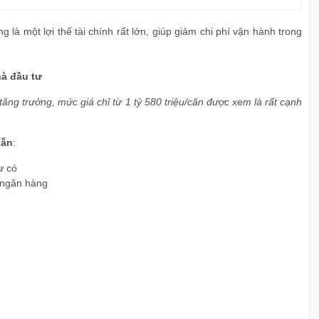
g là một lợi thế tài chính rất lớn, giúp giảm chi phí vận hành trong
hà đầu tư
 tăng trưởng, mức giá chỉ từ 1 tỷ 580 triệu/căn được xem là rất cạnh
dẫn
:
ự có
y ngân hàng