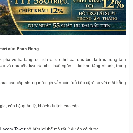
g mới của Phan Rang
á về hạ tầng, du lịch và đô thị hóa, đặc biệt là trục trung tâm
ao và nhu cầu lưu trú, cho thuê ngắn – dài hạn tăng nhanh, trong
khúc cao cấp nhưng mức giá vẫn còn “dễ tiếp cận” so với mặt bằng
gia, cán bộ quản lý, khách du lịch cao cấp
Hacom Tower
sở hữu lợi thế mà rất ít dự án có được: