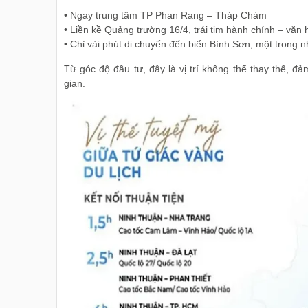
• Ngay trung tâm TP Phan Rang – Tháp Chàm
• Liền kề Quảng trường 16/4, trái tim hành chính – văn
• Chỉ vài phút di chuyển đến biển Bình Sơn, một trong n
Từ góc độ đầu tư, đây là vị trí không thể thay thế, đả
gian.