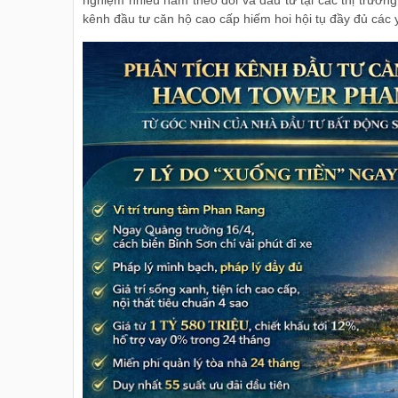
nghiệm nhiều năm theo dõi và đầu tư tại các thị trường 
kênh đầu tư căn hộ cao cấp hiếm hoi hội tụ đầy đủ các y