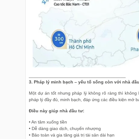
_______________________________________
3. Pháp lý minh bạch – yếu tố sống còn với nhà đầu
Một dự án tốt nhưng pháp lý không rõ ràng thì không 
pháp lý đầy đủ, minh bạch, đáp ứng các điều kiện mở b
Điều này giúp nhà đầu tư:
• An tâm xuống tiền
• Dễ dàng giao dịch, chuyển nhượng
• Bảo toàn và gia tăng giá trị tài sản dài hạn