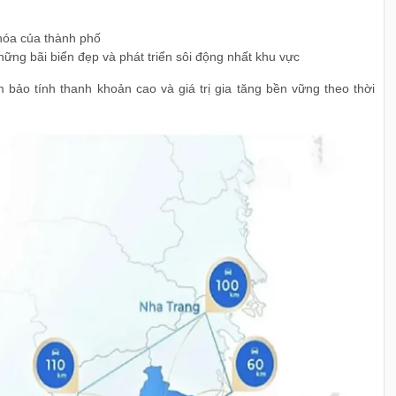
 hóa của thành phố
hững bãi biển đẹp và phát triển sôi động nhất khu vực
m bảo tính thanh khoản cao và giá trị gia tăng bền vững theo thời