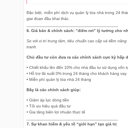
Đặc biệt, miễn phí dịch vụ quản lý tòa nhà trong 24 thán
giai đoạn đầu khai thác.
________________________________________
6. Giá bán & chính sách: “điểm rơi” lý tưởng cho n
So với vị trí trung tâm, tiêu chuẩn cao cấp và tiềm năng
tranh.
Chủ đầu tư còn đưa ra các chính sách cực kỳ hấp 
• Chiết khấu lên đến 10% cho nhà đầu tư sử dụng vốn t
• Hỗ trợ lãi suất 0% trong 24 tháng cho khách hàng va
• Miễn phí quản lý tòa nhà 24 tháng
Đây là các chính sách giúp:
• Giảm áp lực dòng tiền
• Tối ưu hiệu quả đầu tư
• Gia tăng biên lợi nhuận thực tế
________________________________________
7. Sự khan hiếm & yếu tố “giới hạn” tạo giá trị