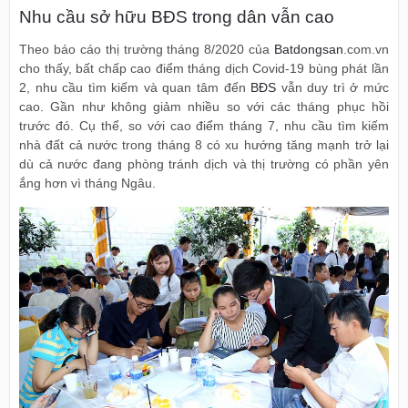
Nhu cầu sở hữu BĐS trong dân vẫn cao
Theo báo cáo thị trường tháng 8/2020 của
Batdongsan
.com.vn
cho thấy, bất chấp cao điểm tháng dịch Covid-19 bùng phát lần
2, nhu cầu tìm kiếm và quan tâm đến
BĐS
vẫn duy trì ở mức
cao. Gần như không giảm nhiều so với các tháng phục hồi
trước đó. Cụ thể, so với cao điểm tháng 7, nhu cầu tìm kiếm
nhà đất cả nước trong tháng 8 có xu hướng tăng mạnh trở lại
dù cả nước đang phòng tránh dịch và thị trường có phần yên
ắng hơn vì tháng Ngâu.