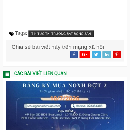
Tags:
TIN TỨC THỊ TRƯỜNG BẤT ĐỘNG SẢN
Chia sẻ bài viết này trên mạng xã hội
CÁC BÀI VIẾT LIÊN QUAN