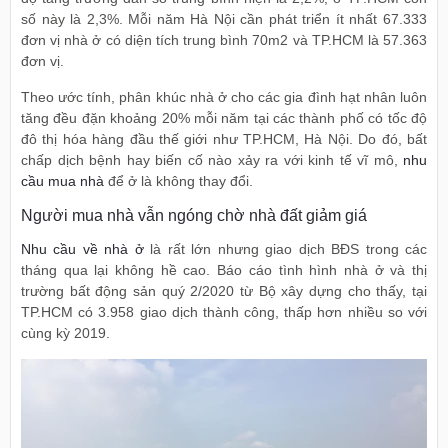
số này là 2,3%. Mỗi năm Hà Nội cần phát triển ít nhất 67.333
đơn vị nhà ở có diện tích trung bình 70m2 và TP.HCM là 57.363
đơn vị.
Theo ước tính, phân khúc nhà ở cho các gia đình hạt nhân luôn
tăng đều đặn khoảng 20% mỗi năm tại các thành phố có tốc độ
đô thị hóa hàng đầu thế giới như TP.HCM, Hà Nội. Do đó, bất
chấp dịch bệnh hay biến cố nào xảy ra với kinh tế vĩ mô,
nhu
cầu mua nhà
để ở là không thay đổi.
Người mua nhà vẫn ngóng chờ nhà đất giảm giá
Nhu cầu về nhà ở
là rất lớn nhưng giao dịch BĐS trong các
tháng qua lại không hề cao. Báo cáo tình hình nhà ở và thị
trường bất động sản quý 2/2020 từ Bộ xây dựng cho thấy, tại
TP.HCM có 3.958 giao dịch thành công, thấp hơn nhiều so với
cùng kỳ 2019.