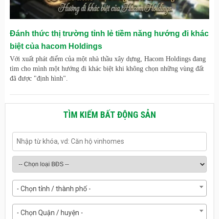
Đánh thức thị trường tỉnh lẻ tiềm năng hướng đi khác
biệt của hacom Holdings
Với xuất phát điểm của một nhà thầu xây dựng, Hacom Holdings đang
tìm cho mình một hướng đi khác biệt khi không chọn những vùng đất
đã được "định hình".
TÌM KIẾM BẤT ĐỘNG SẢN
- Chọn tỉnh / thành phố -
- Chọn Quận / huyện -