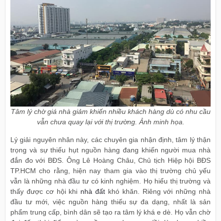
Tâm lý chờ giá nhà giảm khiến nhiều khách hàng dù có nhu cầu
vẫn chưa quay lại với thị trường. Ảnh minh họa.
Lý giải nguyên nhân này, các chuyên gia nhận định, tâm lý thận
trọng và sự thiếu hụt nguồn hàng đang khiến người mua nhà
đắn đo với BĐS. Ông Lê Hoàng Châu, Chủ tịch Hiệp hội BĐS
TP.HCM cho rằng, hiện nay tham gia vào thị trường chủ yếu
vẫn là những nhà đầu tư có kinh nghiệm. Họ hiểu thị trường và
thấy được cơ hội khi
nhà đất
khó khăn. Riêng với những nhà
đầu tư mới, việc nguồn hàng thiếu sự đa dạng, nhất là sản
phẩm trung cấp, bình dân sẽ tạo ra tâm lý khá e dè. Họ vẫn chờ