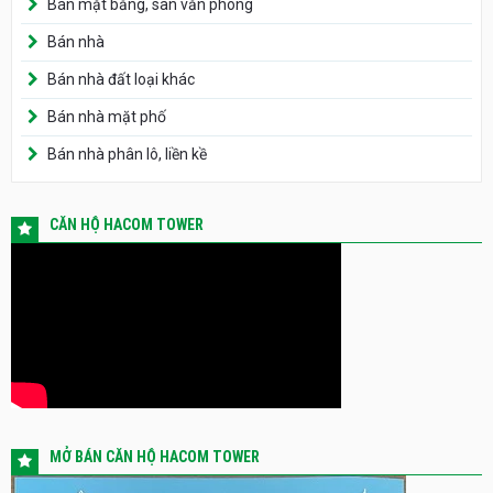
Bán mặt bằng, sàn văn phòng
Bán nhà
Bán nhà đất loại khác
Bán nhà mặt phố
Bán nhà phân lô, liền kề
CĂN HỘ HACOM TOWER
MỞ BÁN CĂN HỘ HACOM TOWER