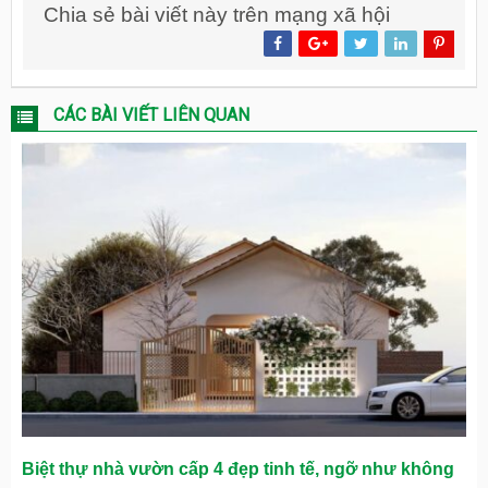
Chia sẻ bài viết này trên mạng xã hội
CÁC BÀI VIẾT LIÊN QUAN
Biệt thự nhà vườn cấp 4 đẹp tinh tế, ngỡ như không