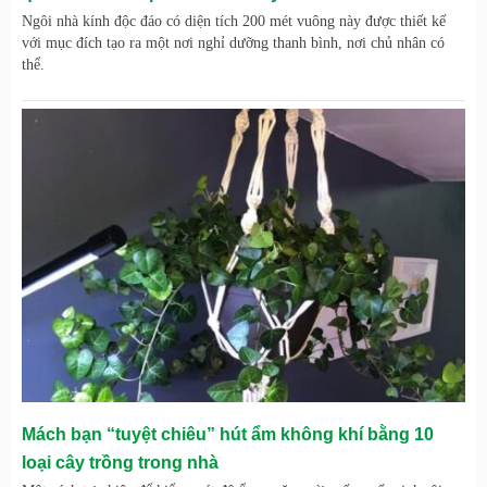
Ngôi nhà kính độc đáo có diện tích 200 mét vuông này được thiết kế
với mục đích tạo ra một nơi nghỉ dưỡng thanh bình, nơi chủ nhân có
thể.
Mách bạn “tuyệt chiêu” hút ẩm không khí bằng 10
loại cây trồng trong nhà