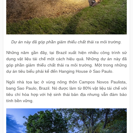
Dự án này đã góp phần giảm thiểu chất thải ra môi trường.
Những năm gần đây, tại Brazil xuất hiện nhiều công trình sử
dụng vật liệu tái chế một cách hiệu quả. Những dự án này đã
góp phần giảm thiểu chất thải ra môi trường. Một trong những
dự án tiêu biểu phải kể đến Hanging House ở Sao Paulo.
Ngôi nhà tọa lạc ở vùng nông thôn Campos Novos Paulista,
bang Sao Paulo, Brazil. Nó được làm từ 80% vật liệu tái chế với
tiêu chí hòa hợp với hệ sinh thái bản địa nhưng vẫn đảm bảo
tính bền vững.