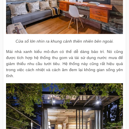
Cửa sổ lớn nhìn ra khung cảnh thiên nhiên bên ngoài.
Mái nhà xanh kiểu mô-đun có thể dễ dàng bảo trì. Nó cũng
được tích hợp hệ thống thu gom và tái sử dụng nước mưa để
giảm thiểu nhu cầu tưới tiêu. Hệ thống này cũng rất hiệu quả
trong việc cách nhiệt và cách âm đem lại không gian sống yên
tĩnh.