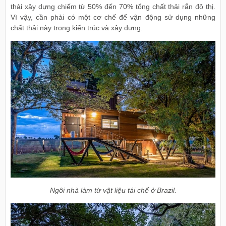
thải xây dựng chiếm từ 50% đến 70% tổng chất thải rắn đô thị.
Vì vậy, cần phải có một cơ chế để vận động sử dụng những
chất thải này trong kiến trúc và xây dựng.
Ngôi nhà làm từ vật liệu tái chế ở Brazil.