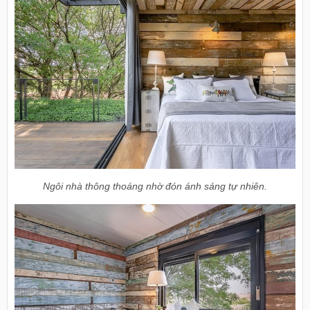
Ngôi nhà thông thoáng nhờ đón ánh sáng tự nhiên.