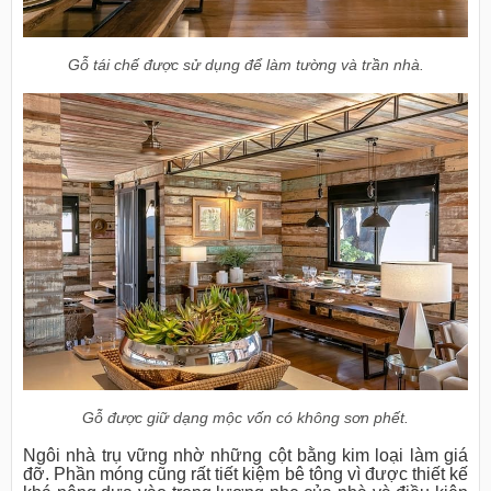
Gỗ tái chế được sử dụng để làm tường và trần nhà.
Gỗ được giữ dạng mộc vốn có không sơn phết.
Ngôi nhà trụ vững nhờ những cột bằng kim loại làm giá
đỡ. Phần móng cũng rất tiết kiệm bê tông vì được thiết kế