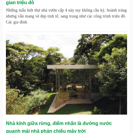
gian triệu đô
Những mẫu biệt thự nhà vườn cấp 4 này tuy không cầu kỳ, hoành tráng
nhưng vẫn mang vẻ đẹp tinh tế, sang trọng như các công trình triệu đô.
Các gia đình.
Nhà kính giữa rừng, điểm nhấn là đường nước
quanh mái nhà phản chiếu mây trời