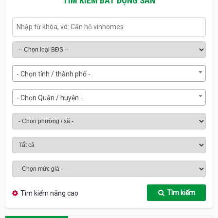
TÌM KIẾM BẤT ĐỘNG SẢN
- Chọn tỉnh / thành phố -
- Chọn Quận / huyện -
Tìm kiếm
Tìm kiếm nâng cao