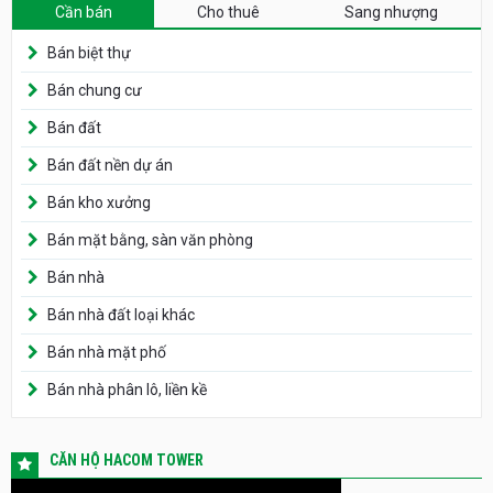
Cần bán
Cho thuê
Sang nhượng
Bán biệt thự
Bán chung cư
Bán đất
Bán đất nền dự án
Bán kho xưởng
Bán mặt bằng, sàn văn phòng
Bán nhà
Bán nhà đất loại khác
Bán nhà mặt phố
Bán nhà phân lô, liền kề
CĂN HỘ HACOM TOWER