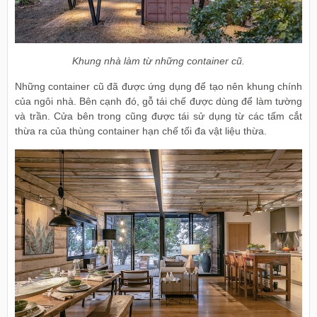
Khung nhà làm từ những container cũ.
Những container cũ đã được ứng dụng để tạo nên khung chính
của ngôi nhà. Bên cạnh đó, gỗ tái chế được dùng để làm tường
và trần. Cửa bên trong cũng được tái sử dụng từ các tấm cắt
thừa ra của thùng container hạn chế tối đa vật liệu thừa.