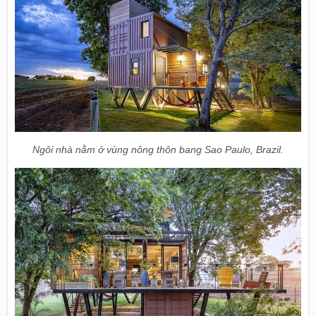
Ngôi nhà nằm ở vùng nông thôn bang Sao Paulo, Brazil.