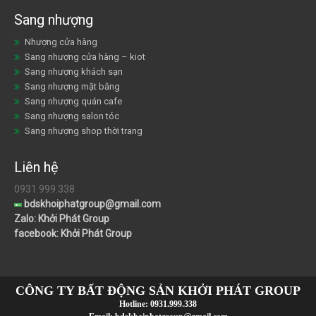
Sang nhượng
Nhượng cửa hàng
Sang nhượng cửa hàng – kiot
Sang nhượng khách sạn
Sang nhượng mặt bằng
Sang nhượng quán cafe
Sang nhượng salon tóc
Sang nhượng shop thời trang
Liên hệ
0931.999.338
bdskhoiphatgroup@gmail.com
Zalo: Khởi Phát Group
facebook: Khởi Phát Group
CÔNG TY BẤT ĐỘNG SẢN KHỞI PHÁT GROUP
Hotline:
0931.999.338