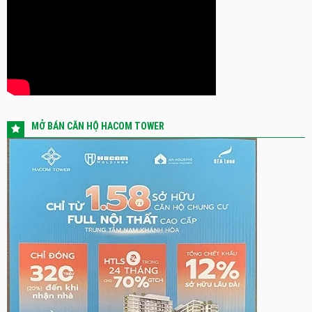
MỞ BÁN CĂN HỘ HACOM TOWER