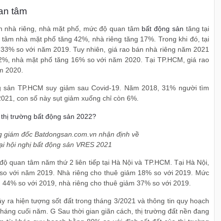
an tâm
án nhà riêng, nhà mặt phố, mức độ quan tâm
bất động sản
tăng tại
tâm nhà mặt phố tăng 42%, nhà riêng tăng 17%. Trong khi đó, tại
33% so với năm 2019. Tuy nhiên, giá rao bán nhà riêng năm 2021
g 12%, nhà mặt phố tăng 16% so với năm 2020. Tại TP.HCM, giá rao
m 2020.
ng sản TP.HCM suy giảm sau Covid-19. Năm 2018, 31% người tìm
021, con số này sụt giảm xuống chỉ còn 6%.
 giám đốc Batdongsan.com.vn nhận định về
tại hội nghị bất động sản VRES 2021
độ quan tâm năm thứ 2 liên tiếp tại Hà Nội và TP.HCM. Tại Hà Nội,
so với năm 2019. Nhà riêng cho thuê giảm 18% so với 2019. Mức
 44% so với 2019, nhà riêng cho thuê giảm 37% so với 2019.
ây ra hiện tượng sốt đất trong tháng 3/2021 và thông tin quy hoạch
 tháng cuối năm. G Sau thời gian giãn cách, thị trường đất nền đang