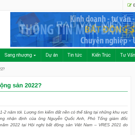
Đ
Sang nhượng
Dự án
Tin tức
Kiến Trúc
Tư Vấ
22?
động sản 2022?
 1-2 năm tới. Lượng tìm kiếm đất nền có thể tăng tại những khu vực
hững nhận định của ông Nguyễn Quốc Anh, Phó Tổng giám đốc
g năm 2022 tại Hội nghị bất động sản Việt Nam – VRES 2021 do