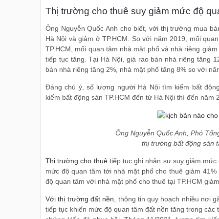
Thị trường cho thuê suy giảm mức độ qu
Ông Nguyễn Quốc Anh cho biết, với thị trường mua b
Hà Nội và giảm ở TP.HCM. So với năm 2019, mối quan 
TP.HCM, mối quan tâm nhà mặt phố và nhà riêng giảm 
tiếp tục tăng. Tại Hà Nội, giá rao bán nhà riêng tăn
bán nhà riêng tăng 2%, nhà mặt phố tăng 8% so với nă
Đáng chú ý, số lượng người Hà Nội tìm kiếm bất độ
kiếm bất động sản TP.HCM đến từ Hà Nội thì đến năm 2
Ông Nguyễn Quốc Anh, Phó Tổng
thị trường bất động sản 
Thị trường cho thuê
tiếp tục ghi nhận sự suy giảm mức 
mức độ quan tâm tới nhà mặt phố cho thuê giảm 41% 
độ quan tâm với nhà mặt phố cho thuê tại TP.HCM giảm
Với thị trường đất nền
, thông tin quy hoạch nhiều nơi g
tiếp tục khiến mức độ quan tâm đất nền tăng trong các