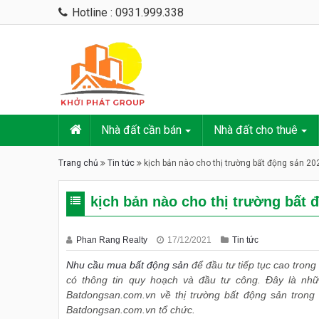
Hotline : 0931.999.338
Nhà đất cần bán
Nhà đất cho thuê
Trang chủ
Tin tức
kịch bản nào cho thị trường bất động sản 20
kịch bản nào cho thị trường bất 
Phan Rang Realty
17/12/2021
Tin tức
Nhu cầu mua bất động sản
để đầu tư tiếp tục cao trong
có thông tin quy hoạch và đầu tư công. Đây là n
Batdongsan.com.vn về thị trường bất động sản tron
Batdongsan.com.vn tổ chức.