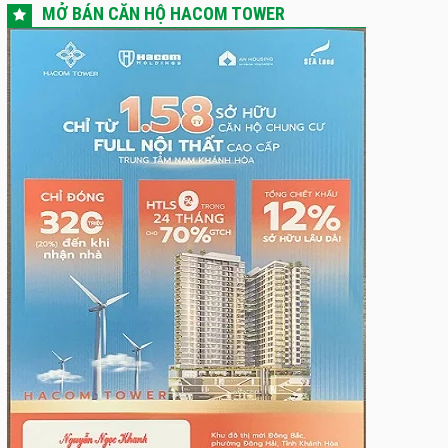
MỞ BÁN CĂN HỘ HACOM TOWER