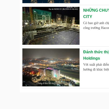
NHỮNG CHUY
CITY
Có bao giờ anh chị
công trường Haco
Đánh thức thị
Holdings
Với xuất phát điể
hướng đi khác biệ