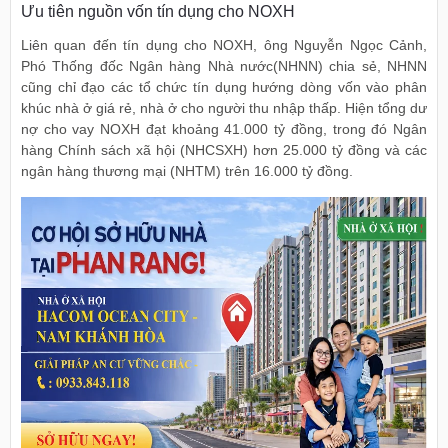
Ưu tiên nguồn vốn tín dụng cho NOXH
Liên quan đến tín dụng cho NOXH, ông Nguyễn Ngọc Cảnh,
Phó Thống đốc Ngân hàng Nhà nước(NHNN) chia sẻ, NHNN
cũng chỉ đạo các tổ chức tín dụng hướng dòng vốn vào phân
khúc nhà ở giá rẻ, nhà ở cho người thu nhập thấp. Hiện tổng dư
nợ cho vay NOXH đạt khoảng 41.000 tỷ đồng, trong đó Ngân
hàng Chính sách xã hội (NHCSXH) hơn 25.000 tỷ đồng và các
ngân hàng thương mại (NHTM) trên 16.000 tỷ đồng.