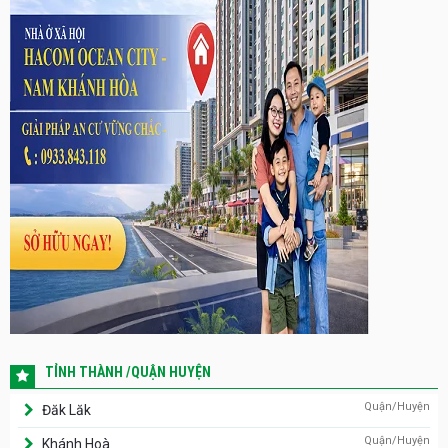
TỈNH THÀNH /QUẬN HUYỆN
Quận/Huyện
Đăk Lăk
Quận/Huyện
Khánh Hoà