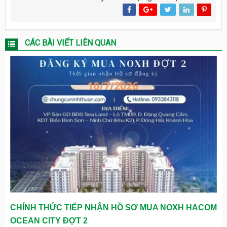
CÁC BÀI VIẾT LIÊN QUAN
CHÍNH THỨC TIẾP NHẬN HỒ SƠ MUA NOXH HACOM
OCEAN CITY ĐỢT 2