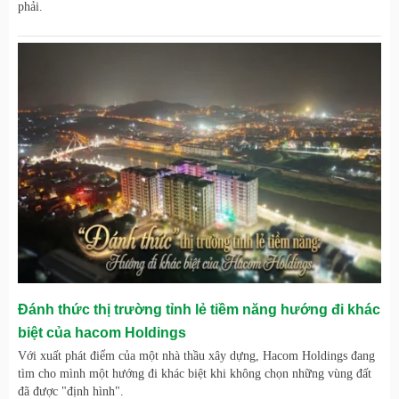
phải.
Đánh thức thị trường tỉnh lẻ tiềm năng hướng đi khác
biệt của hacom Holdings
Với xuất phát điểm của một nhà thầu xây dựng, Hacom Holdings đang
tìm cho mình một hướng đi khác biệt khi không chọn những vùng đất
đã được "định hình".