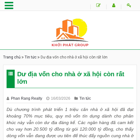
Trang chủ
Tin tức
Dư địa vốn cho nhà ở xã hội còn rất lớn
Dư địa vốn cho nhà ở xã hội còn rất
lớn
Phan Rang Realty
16/03/2026
Tin tức
Dù chương trình phát triển 1 triệu căn nhà ở xã hội đã đạt
khoảng 70% mục tiêu, quy mô vốn tín dụng dành cho phân
khúc này vẫn còn dư địa đáng kể. Các ngân hàng đã cam kết
cho vay hơn 20.500 tỷ đồng từ gói 120.000 tỷ đồng, cho thấy
dòng vốn vẫn đang được ưu tiên để thúc đẩy nguồn cung nhà ở