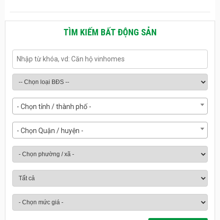
TÌM KIẾM BẤT ĐỘNG SẢN
- Chọn tỉnh / thành phố -
- Chọn Quận / huyện -