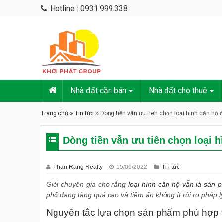
Hotline : 0931.999.338
Nhà đất cần bán
Nhà đất cho thuê
Trang chủ
Tin tức
Dòng tiền vẫn ưu tiên chọn loại hình căn hộ 
Dòng tiền vẫn ưu tiên chọn loại 
Phan Rang Realty
15/06/2022
Tin tức
Giới chuyên gia cho rằng
loại hình căn hộ vẫn là sản 
phố đang tăng quá cao và tiềm ẩn không ít rủi ro pháp l
Nguyên tắc lựa chọn sản phẩm phù hợp t