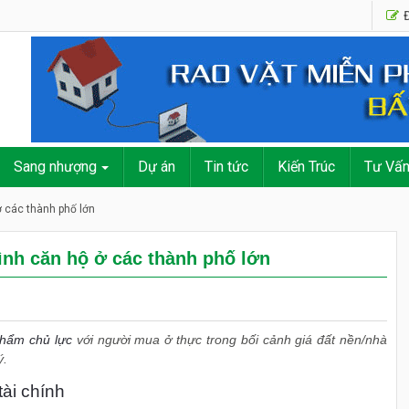
Đ
Sang nhượng
Dự án
Tin tức
Kiến Trúc
Tư Vấ
ở các thành phố lớn
hình căn hộ ở các thành phố lớn
phẩm chủ lực
với người mua ở thực trong bối cảnh giá đất nền/nhà
ý.
ài chính