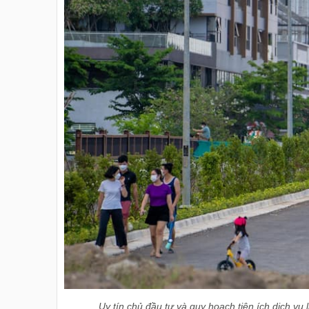
Uy tín chủ đầu tư và quy hoạch tiện ích dịch vụ