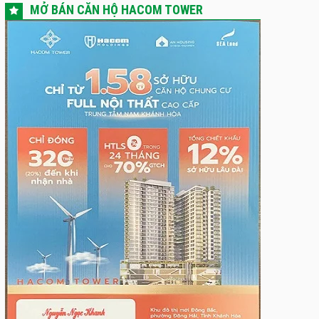
MỞ BÁN CĂN HỘ HACOM TOWER