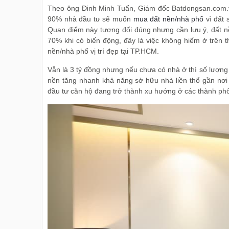
Theo ông Đinh Minh Tuấn, Giám đốc Batdongsan.com.vn
90% nhà đầu tư sẽ muốn
mua đất nền/nhà phố
vì đất 
Quan điểm này tương đối đúng nhưng cần lưu ý, đất nền
70% khi có biến động, đây là việc không hiếm ở trên t
nền/nhà phố vị trí đẹp tại TP.HCM.
Vẫn là 3 tỷ đồng nhưng nếu chưa có nhà ở thì số lượn
nền tăng nhanh khả năng sở hữu nhà liền thổ gần nơi 
đầu tư căn hộ đang trở thành xu hướng ở các thành phố 