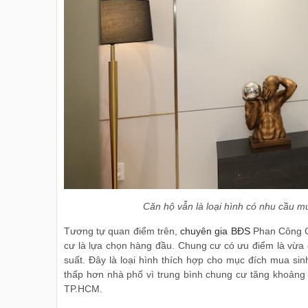
Căn hộ vẫn là loại hình có nhu cầu mu
Tương tự quan điểm trên,
chuyên gia BĐS
Phan Công Ch
cư là lựa chọn hàng đầu. Chung cư có ưu điểm là vừa đ
suất. Đây là loại hình thích hợp cho mục đích mua sinh
thấp hơn nhà phố vì trung bình chung cư tăng khoảng
TP.HCM.