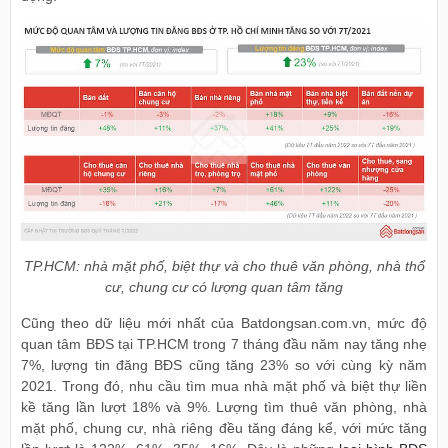
TP.HCM: nhà mặt phố, biệt thự và cho thuê văn phòng, nhà thổ
cư, chung cư có lượng quan tâm tăng
Cũng theo dữ liệu mới nhất của Batdongsan.com.vn, mức độ
quan tâm BĐS tại TP.HCM trong 7 tháng đầu năm nay tăng nhẹ
7%, lượng tin đăng BĐS cũng tăng 23% so với cùng kỳ năm
2021. Trong đó, nhu cầu tìm mua nhà mặt phố và biệt thự liền
kề tăng lần lượt 18% và 9%. Lượng tìm thuê văn phòng, nhà
mặt phố, chung cư, nhà riêng đều tăng đáng kể, với mức tăng