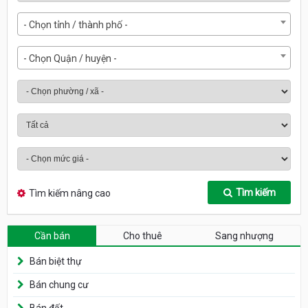
- Chọn tỉnh / thành phố -
- Chọn Quận / huyện -
Tìm kiếm
Tìm kiếm nâng cao
Cần bán
Cho thuê
Sang nhượng
Bán biệt thự
Bán chung cư