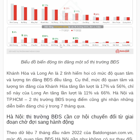
Biểu đồ biến động tin đăng một số thị trường BĐS
Khánh Hòa và Long An là 2 tỉnh hiếm hoi có mức độ quan tâm
và lượng tin đăng BĐS đều tăng. Cụ thể, mức độ quan tâm và
lượng tin đăng của Khánh Hòa tăng lần lượt là 17% và 56%, chỉ
số này của Long An tăng lần lượt là 11% và 66%. Hà Nội và
TP.HCM – 2 thị trường BĐS trọng điểm cũng ghi nhận những
diễn biến đáng chú ý trong 7 tháng qua.
Hà Nội:
thị trường BĐS
cần cơ hội chuyển đổi từ giai
đoạn chờ đợi sang hành động
Theo dữ liệu 7 tháng đầu năm 2022 của Batdongsan.com.vn,
mức độ quan tâm BĐS Hà Nội gần như không có sự thay đổi,