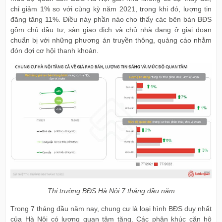
chỉ giảm 1% so với cùng kỳ năm 2021, trong khi đó, lượng tin
đăng tăng 11%. Điều này phần nào cho thấy các bên bán BĐS
gồm chủ đầu tư, sàn giao dịch và chủ nhà đang ở giai đoạn
chuẩn bị với những phương án truyền thông, quảng cáo nhằm
đón đợi cơ hội thanh khoản.
Thị trường BĐS Hà Nội 7 tháng đầu năm
Trong 7 tháng đầu năm nay, chung cư là loại hình BĐS duy nhất
của Hà Nội có lượng quan tâm tăng. Các phân khúc căn hộ