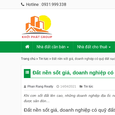
Hotline : 0931.999.338
Nhà đất cần bán
Nhà đất cho thuê
Trang chủ
Tin tức
Đất nền sốt giá, doanh nghiệp có quỹ đất sạc
Đất nền sốt giá, doanh nghiệp có
Phan Rang Realty
14/04/2021
Tin tức
Khi cơn sốt đất lên cao, những doanh nghiệp địa ốc 
được săn đón…
Đất nền sốt giá, doanh nghiệp có quỹ đất