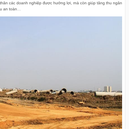
n thân các doanh nghiệp được hưởng lợi, mà còn giúp tăng thu ngân
iếu an toàn…