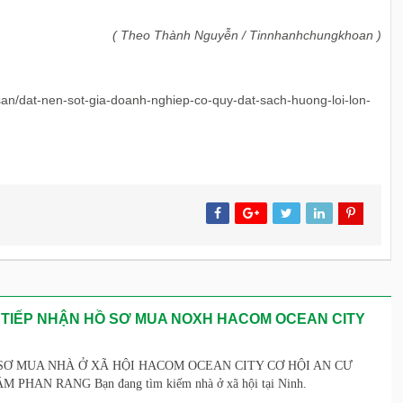
( Theo Thành Nguyễn / Tinnhanhchungkhoan )
san/dat-nen-sot-gia-doanh-nghiep-co-quy-dat-sach-huong-loi-lon-
 TIẾP NHẬN HỒ SƠ MUA NOXH HACOM OCEAN CITY
SƠ MUA NHÀ Ở XÃ HỘI HACOM OCEAN CITY CƠ HỘI AN CƯ
PHAN RANG Bạn đang tìm kiếm nhà ở xã hội tại Ninh.