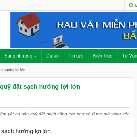
Đ
Sang nhượng
Dự án
Tin tức
Kiến Trúc
Tư Vấ
h hưởng lợi lớn
 quỹ đất sạch hưởng lợi lớn
niêm yết có sẵn quỹ đất sạch cũng tựa như có được mỏ vàng nên
 sạch hưởng lợi lớn