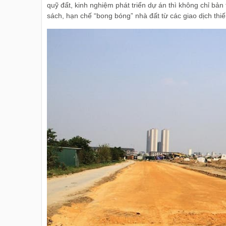
quỹ đất, kinh nghiệm phát triển dự án thì không chỉ bả
sách, hạn chế “bong bóng” nhà đất từ các giao dịch th