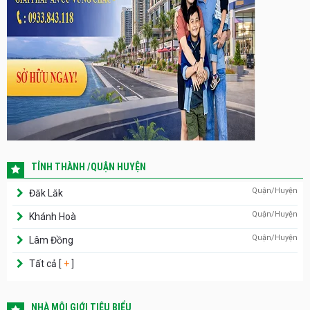
TỈNH THÀNH /QUẬN HUYỆN
Quận/Huyện
Đăk Lăk
Quận/Huyện
Khánh Hoà
Quận/Huyện
Lâm Đồng
Tất cả [
+
]
NHÀ MÔI GIỚI TIÊU BIỂU