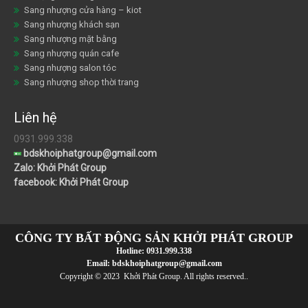
Sang nhượng cửa hàng – kiot
Sang nhượng khách sạn
Sang nhượng mặt bằng
Sang nhượng quán cafe
Sang nhượng salon tóc
Sang nhượng shop thời trang
Liên hệ
0931.999.338
bdskhoiphatgroup@gmail.com
Zalo: Khởi Phát Group
facebook: Khởi Phát Group
CÔNG TY BẤT ĐỘNG SẢN KHỞI PHÁT GROUP
Hotline:
0931.999.338
Email:
bdskhoiphatgroup@gmail.com
Copyright © 2023 Khởi Phát Group. All rights reserved..