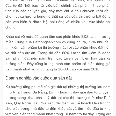
đầu tư đã “hốt bạc” từ việc bán chênh sản phẩm. Theo phân
tích của các chuyên gia, đây mới chỉ là câu chuyện khởi đầu
cho một xu hướng bùng nổ thật sự của của thị trường bất động
sản ven biển ở Nhơn Hội nói riêng và nhiều khu vực khác nói
chung.
Khảo sát về mức độ quan tâm các phân khúc BĐS tại thị trường
miền Trung của Batdongsan.com.vn cũng chỉ ra, 72% nhu cầu
tìm kiếm sản phẩm tại thị trường này rơi vào phân khúc đất nền
và đất nền dự án. Trong đó gần 60% lượng tìm kiếm là dòng
sản phẩm đất nền nằm trên các tuyến ven biển hay gần kề
đường biển. Đây cũng là loại hình sản phẩm có biến động giá
bán mạnh nhất với mức tăng từ 20-30% so với năm 2018.
Doanh nghiệp vào cuộc đua săn đất
Xu hướng tăng phi mã của giá đất tại những thị trường lâu năm
như Nha Trang, Đà Nẵng, Bình Thuận… đẩy giới đầu tư chuyển
hướng sang khai phá quỹ đất tại các thị trường mới như Phú
Yên, Quy Nhơn. Tại Phú Yên, đại diện Sở Kế hoạch Đầu tư tỉnh
cho biết lượng nhà đầu tư đến khảo sát và tìm hiểu đầu tư khu
vực ven biển tăng mạnh nhất trong 10 năm trở lại đây, lượng dự