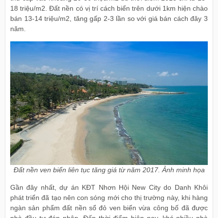
18 triệu/m2. Đất nền có vị trí cách biển trên dưới 1km hiện chào
bán 13-14 triệu/m2, tăng gấp 2-3 lần so với giá bán cách đây 3
năm.
Đất nền ven biển liên tục tăng giá từ năm 2017. Ảnh minh họa
Gần đây nhất, dự án KĐT Nhơn Hội New City do Danh Khôi
phát triển đã tạo nên con sóng mới cho thị trường này, khi hàng
ngàn sản phẩm đất nền sổ đỏ ven biển vừa công bố đã được
nhà đầu tư đón nhận. Đến thời điểm hiện nay, khá nhiều nhà