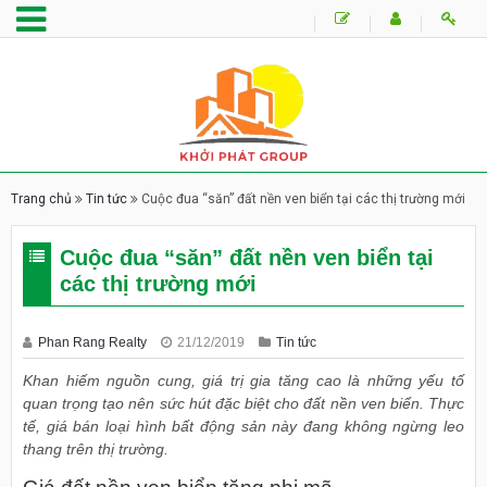
Trang chủ
Tin tức
Cuộc đua “săn” đất nền ven biển tại các thị trường mới
Cuộc đua “săn” đất nền ven biển tại
các thị trường mới
Phan Rang Realty
21/12/2019
Tin tức
Khan hiếm nguồn cung, giá trị gia tăng cao là những yếu tố
quan trọng tạo nên sức hút đặc biệt cho đất nền ven biển. Thực
tế, giá bán loại hình bất động sản này đang không ngừng leo
thang trên thị trường.