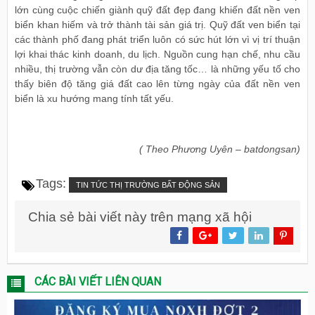
lớn cùng cuộc chiến giành quỹ đất đẹp đang khiến đất nền ven
biển khan hiếm và trở thành tài sản giá trị. Quỹ đất ven biển tại
các thành phố đang phát triển luôn có sức hút lớn vì vị trí thuận
lợi khai thác kinh doanh, du lịch. Nguồn cung hạn chế, nhu cầu
nhiều, thị trường vẫn còn dư địa tăng tốc… là những yếu tố cho
thấy biên độ tăng giá đất cao lên từng ngày của đất nền ven
biển là xu hướng mang tính tất yếu.
( Theo Phương Uyên – batdongsan)
Tags:
TIN TỨC THỊ TRƯỜNG BẤT ĐỘNG SẢN
Chia sẻ bài viết này trên mạng xã hội
CÁC BÀI VIẾT LIÊN QUAN