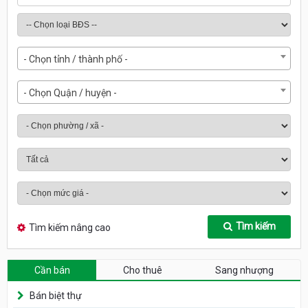
- Chọn tỉnh / thành phố -
- Chọn Quận / huyện -
Tìm kiếm
Tìm kiếm nâng cao
Cần bán
Cho thuê
Sang nhượng
Bán biệt thự