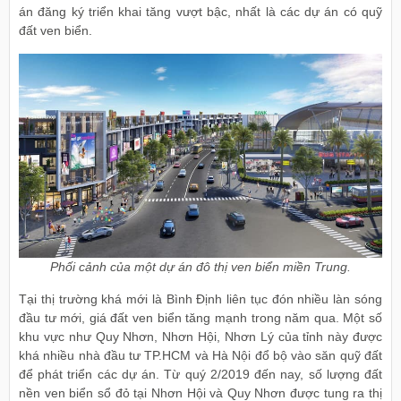
án đăng ký triển khai tăng vượt bậc, nhất là các dự án có quỹ
đất ven biển.
Phối cảnh của một dự án đô thị ven biển miền Trung.
Tại thị trường khá mới là Bình Định liên tục đón nhiều làn sóng
đầu tư mới, giá đất ven biển tăng mạnh trong năm qua. Một số
khu vực như Quy Nhơn, Nhơn Hội, Nhơn Lý của tỉnh này được
khá nhiều nhà đầu tư TP.HCM và Hà Nội đổ bộ vào săn quỹ đất
để phát triển các dự án. Từ quý 2/2019 đến nay, số lượng đất
nền ven biển sổ đỏ tại Nhơn Hội và Quy Nhơn được tung ra thị