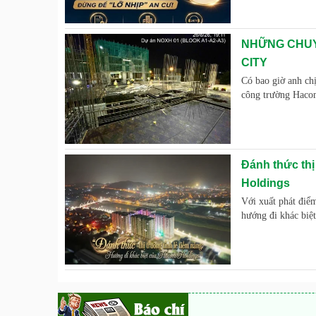
NHỮNG CHUY
CITY
Có bao giờ anh chị
công trường Haco
Đánh thức thị
Holdings
Với xuất phát điể
hướng đi khác biệ