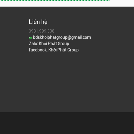
Liên hệ
0931.999.338
bdskhoiphatgroup@gmail.com
Zalo: Khởi Phát Group
facebook: Khởi Phát Group