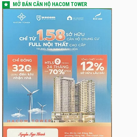
MỞ BÁN CĂN HỘ HACOM TOWER