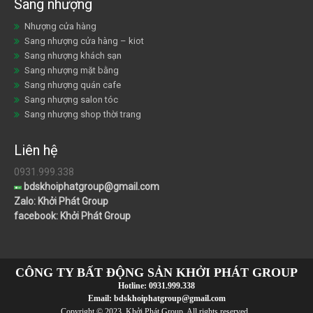
Sang nhượng
Nhượng cửa hàng
Sang nhượng cửa hàng – kiot
Sang nhượng khách sạn
Sang nhượng mặt bằng
Sang nhượng quán cafe
Sang nhượng salon tóc
Sang nhượng shop thời trang
Liên hệ
0931.999.338
bdskhoiphatgroup@gmail.com
Zalo: Khởi Phát Group
facebook: Khởi Phát Group
CÔNG TY BẤT ĐỘNG SẢN KHỞI PHÁT GROUP
Hotline:
0931.999.338
Email:
bdskhoiphatgroup@gmail.com
Copyright © 2023 Khởi Phát Group. All rights reserved..