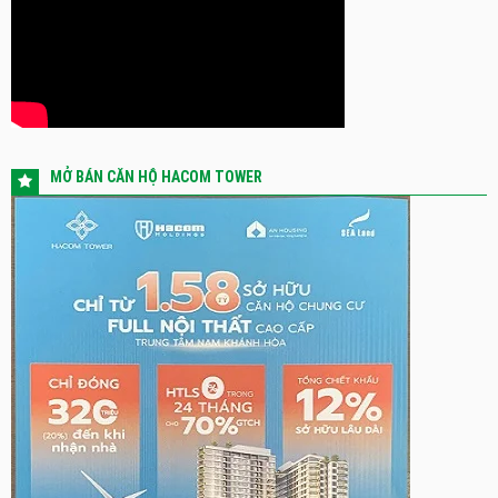
MỞ BÁN CĂN HỘ HACOM TOWER