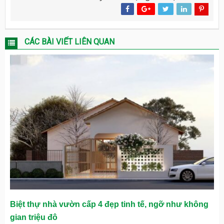
CÁC BÀI VIẾT LIÊN QUAN
Biệt thự nhà vườn cấp 4 đẹp tinh tế, ngỡ như không
gian triệu đô