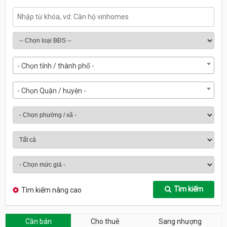
- Chọn tỉnh / thành phố -
- Chọn Quận / huyện -
Tìm kiếm
Tìm kiếm nâng cao
Cần bán
Cho thuê
Sang nhượng