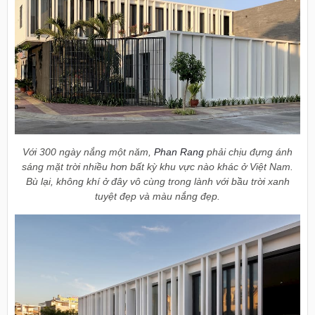
Với 300 ngày nắng một năm,
Phan Rang
phải chịu đựng ánh
sáng mặt trời nhiều hơn bất kỳ khu vực nào khác ở Việt Nam.
Bù lại, không khí ở đây vô cùng trong lành với bầu trời xanh
tuyệt đẹp và màu nắng đẹp.