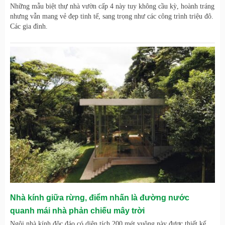
Những mẫu biệt thự nhà vườn cấp 4 này tuy không cầu kỳ, hoành tráng
nhưng vẫn mang vẻ đẹp tinh tế, sang trọng như các công trình triệu đô.
Các gia đình.
Nhà kính giữa rừng, điểm nhấn là đường nước
quanh mái nhà phản chiếu mây trời
Ngôi nhà kính độc đáo có diện tích 200 mét vuông này được thiết kế