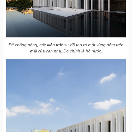
Để chống nóng, các
kiến trúc
sư đã tạo ra một vùng đệm trên
mái của căn nhà. Đó chính là hồ nước.