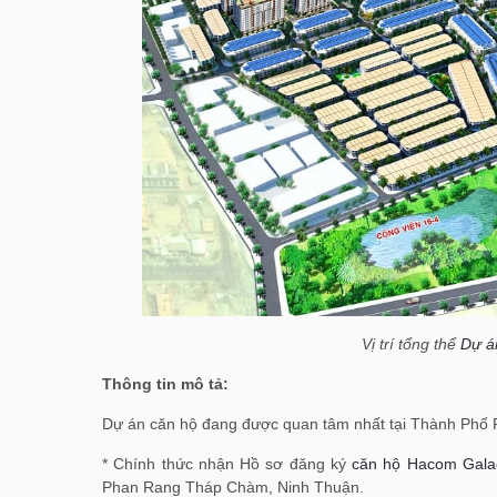
Vị trí tổng thể
Dự á
Thông tin mô tả:
Dự án căn hộ đang được quan tâm nhất tại Thành Ph
* Chính thức nhận Hồ sơ đăng ký
căn hộ Hacom Galac
Phan Rang Tháp Chàm, Ninh Thuận.