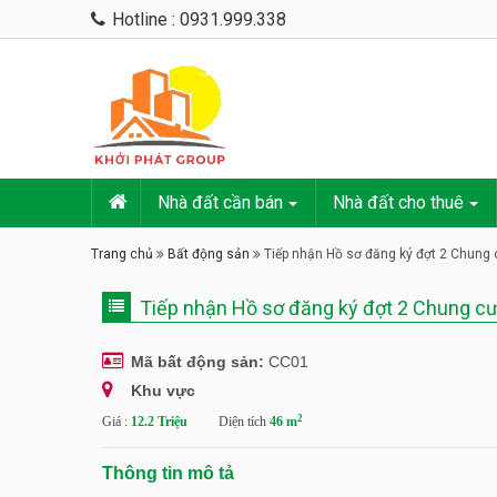
Hotline : 0931.999.338
Nhà đất cần bán
Nhà đất cho thuê
Trang chủ
Bất động sản
Tiếp nhận Hồ sơ đăng ký đợt 2 Chung
Tiếp nhận Hồ sơ đăng ký đợt 2 Chung c
Mã bất động sản:
CC01
Khu vực
2
Giá :
12.2 Triệu
Diện tích
46 m
Thông tin mô tả