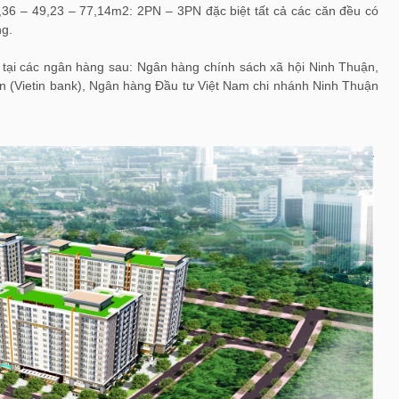
8,36 – 49,23 – 77,14m2: 2PN – 3PN đặc biệt tất cả các căn đều có
ng.
ộ tại các ngân hàng sau: Ngân hàng chính sách xã hội Ninh Thuận,
 (Vietin bank), Ngân hàng Đầu tư Việt Nam chi nhánh Ninh Thuận