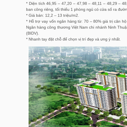
* Diện tích 46,95 – 47,20 – 47,98 – 48,11 – 48,29 – 4
ban công riêng, tối thiểu 1 phòng ngủ có cửa sổ ra đườ
* Giá bán: 12,2 – 13 triệu/m2.
* Hỗ trợ vay vốn ngân hàng từ: 70 – 80% giá trị căn h
Ngân hàng công thương Việt Nam chi nhánh Ninh Thuận
(BIDV).
* Nhanh tay đặt chỗ để chọn vị trí đẹp và ưng ý nhất.