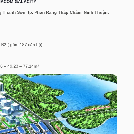
HACOM GALACITY
g Thanh Sơn, tp. Phan Rang Tháp Chàm, Ninh Thuận.
 B2 ( gồm 187 căn hộ).
36 – 49,23 – 77,14m²