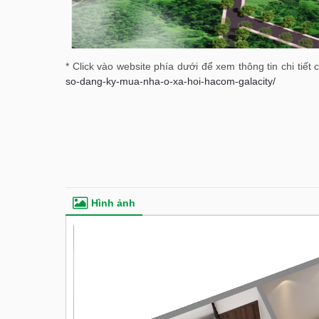
* Click vào website phía dưới để xem thông tin chi tiết 
so-dang-ky-mua-nha-o-xa-hoi-hacom-galacity/
Hình ảnh