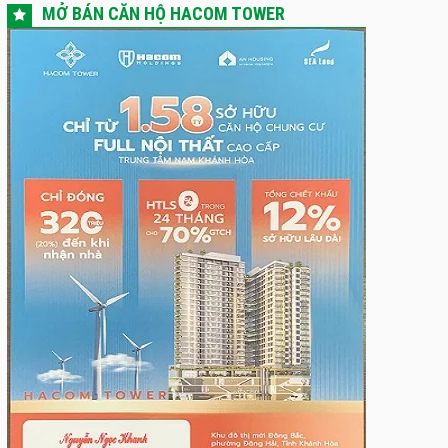
MỞ BÁN CĂN HỘ HACOM TOWER