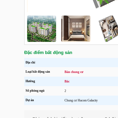
Đặc điểm bất động sản
Địa chỉ
Loại bất động sản
Bán chung cư
Hướng
Bắc
Số phòng ngủ
2
Dự án
Chung cư Hacom Galacity