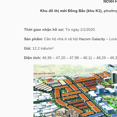
NOXH 
Khu đô thị mới Đông Bắc (khu K1)
, phườn
Thời gian nhận hồ sơ:
Từ ngày 1/1/2020.
Sản phẩm:
Căn hộ nhà ở xã hội
Hacom Galacity
– Lock
Giá:
12,2 triệu/m²
Diện tích:
46,95 – 47,20 – 47,98 – 48,11 – 48,29 – 48,