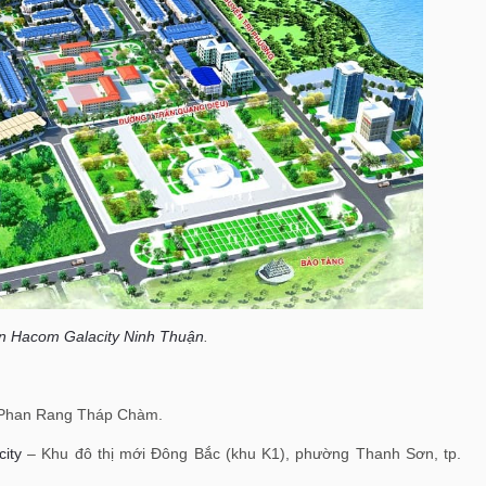
n Hacom Galacity Ninh Thuận
.
ố Phan Rang Tháp Chàm.
ity
– Khu đô thị mới Đông Bắc (khu K1), phường Thanh Sơn, tp.