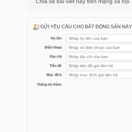
Chia sẻ bài viết này trên mạng xã hội
GỬI YÊU CẦU CHO BẤT ĐỘNG SẢN NÀY
Họ tên
Điện thoại
Địa chỉ
Tiêu đề
Mục đích
Thông tin thêm