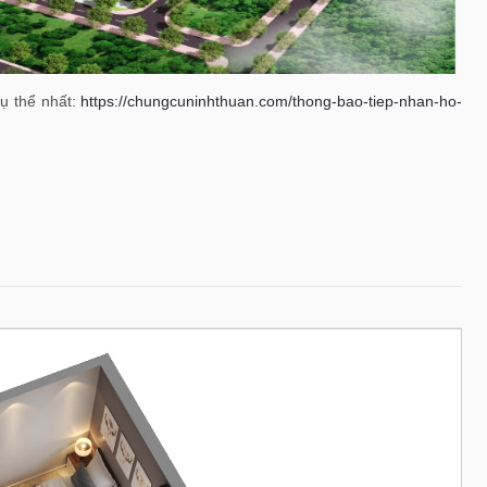
cụ thể nhất:
https://chungcuninhthuan.com/thong-bao-tiep-nhan-ho-