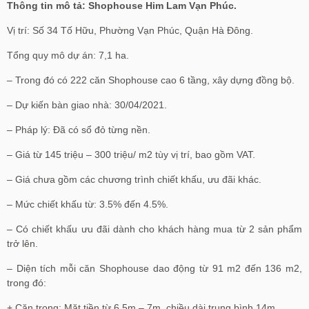
Thông tin mô tả: Shophouse Him Lam Vạn Phúc.
Vị trí: Số 34 Tố Hữu, Phường Vạn Phúc, Quận Hà Đông.
Tổng quy mô dự án: 7,1 ha.
– Trong đó có 222 căn Shophouse cao 6 tầng, xây dựng đồng bộ.
– Dự kiến bàn giao nhà: 30/04/2021.
– Pháp lý: Đã có sổ đỏ từng nền.
– Giá từ 145 triệu – 300 triệu/ m2 tùy vị trí, bao gồm VAT.
– Giá chưa gồm các chương trình chiết khấu, ưu đãi khác.
– Mức chiết khấu từ: 3.5% đến 4.5%.
– Có chiết khấu ưu đãi dành cho khách hàng mua từ 2 sản phẩm
trở lên.
– Diện tích mỗi căn Shophouse dao động từ 91 m2 đến 136 m2,
trong đó:
+ Căn trong: Mặt tiền từ 6,5m – 7m, chiều dài trung bình 14m.