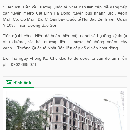
* Tiện ích: Liền kề Trường Quốc tế Nhật Bản liên cấp, dễ dàng tiếp
cận tuyến metro Cát Linh Hà Đông, tuyến bus nhanh BRT, Aeon
Mall, Co. Op Mart, Big C, Sân bay Quốc tế Nội Bài, Bệnh viện Quân
Y 103, Thiên Đường Bảo Sơn.
Tiến độ thi công: Hiện đã hoàn thiện mặt ngoài và hạ tầng kỹ thuật
như đường, vỉa hè, đường điện – nước, hệ thống ngầm, cây
xanh… Trường Quốc tế Nhật Bản liên cấp đã đi vào hoạt động.
Liên hệ ngay Phòng KD Chủ đầu tư để được tư vấn dự án miễn
phí: 0902 685 071
Hình ảnh