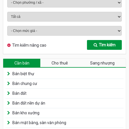
Tìm kiếm
Tìm kiếm nâng cao
Cần bán
Cho thuê
Sang nhượng
Bán biệt thự
Bán chung cư
Bán đất
Bán đất nền dự án
Bán kho xưởng
Bán mặt bằng, sàn văn phòng