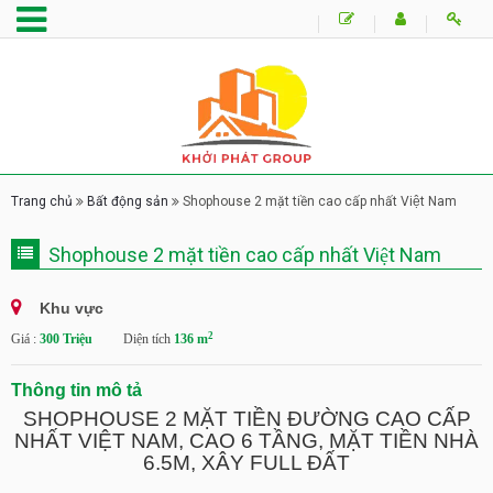
Trang chủ
Bất động sản
Shophouse 2 mặt tiền cao cấp nhất Việt Nam
Shophouse 2 mặt tiền cao cấp nhất Việt Nam
Khu vực
2
Giá :
300 Triệu
Diện tích
136 m
Thông tin mô tả
SHOPHOUSE 2 MẶT TIỀN ĐƯỜNG CAO CẤP
NHẤT VIỆT NAM, CAO 6 TẦNG, MẶT TIỀN NHÀ
6.5M, XÂY FULL ĐẤT