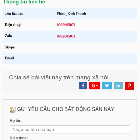
Thông tin liên hệ
Tên liên lạc
Phòng Kinh Doanh
Điện thoại
0902685071
Zalo
0902685071
Skype
Email
Chia sẻ bài viết này trên mạng xã hội
GỬI YÊU CẦU CHO BẤT ĐỘNG SẢN NÀY
Họ tên
Điện thoại