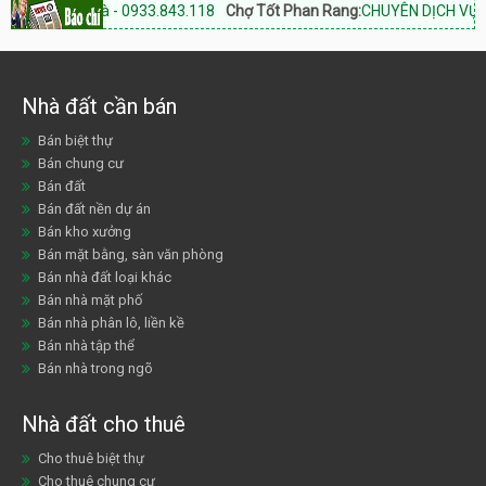
Khánh Hoà - 0933.843.118
Chợ Tốt Phan Rang:
CHUYÊN DỊCH VỤ BẤT Đ
Nhà đất cần bán
Bán biệt thự
Bán chung cư
Bán đất
Bán đất nền dự án
Bán kho xưởng
Bán mặt bằng, sàn văn phòng
Bán nhà đất loại khác
Bán nhà mặt phố
Bán nhà phân lô, liền kề
Bán nhà tập thể
Bán nhà trong ngõ
Nhà đất cho thuê
Cho thuê biệt thự
Cho thuê chung cư