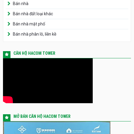
Bán nhà
Bán nhà đất loại khác
Bán nhà mặt phố
Bán nhà phân lô, liền kề
CĂN HỘ HACOM TOWER
MỞ BÁN CĂN HỘ HACOM TOWER