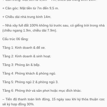
+ Căn góc: Mặt tiền từ 7m đến 9,5 m.
+ Chiều dài nhà trung bình 14m.
– Nhà xây full đất 100% không lùi trước sau, có giếng trời trong nhà
(chiều ngang 1.9m, chiều dài 7.9m).
Cấu trúc 06 tầng:
Tầng 1: Kinh doanh & để xe.
Tầng 2: Kinh doanh & sinh hoạt.
Tầng 3: Phòng ăn & bếp.
Tầng 4: Phòng khách & phòng ngủ.
Tầng 5: Phòng ngủ 2 & phòng ngủ 3.
Tầng 6: Phòng thờ và sân phơi hoặc mục đích khác.
– Tiến độ thanh toán linh động, 15 ngày sau khi ký thỏa thuận cọc
sẽ ký hợp đồng 30%.