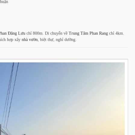
Thuận
Phan Đăng Lưu
chỉ 800m.
Di chuyển về
Trung Tâm Phan Rang
chỉ 4km.
hích hợp xây
nhà vườn
, biệt thự, nghỉ dưỡng.