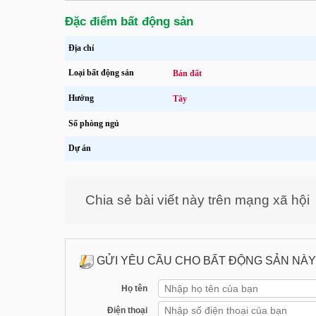
Đặc điểm bất động sản
Địa chỉ
Loại bất động sản
Bán đất
Hướng
Tây
Số phòng ngủ
Dự án
Chia sẻ bài viết này trên mạng xã hội
GỬI YÊU CẦU CHO BẤT ĐỘNG SẢN NÀY
Họ tên
Điện thoại