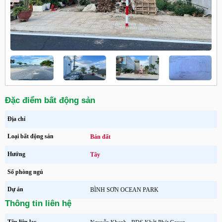
Đặc điểm bất động sản
Địa chỉ
Loại bất động sản
Bán đất
Hướng
Tây
Số phòng ngủ
Dự án
BÌNH SƠN OCEAN PARK
Thông tin liên hệ
Tên liên lạc
Nguyễn Khanh - BĐS Khởi Phát Group