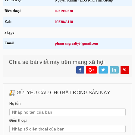
Điện thoại
0931999338
Zalo
0933843118
Skype
Email
phanrangrealty@gmail.com
Chia sẻ bài viết này trên mạng xã hội
GỬI YÊU CẦU CHO BẤT ĐỘNG SẢN NÀY
Họ tên
Điện thoại
Địa chỉ