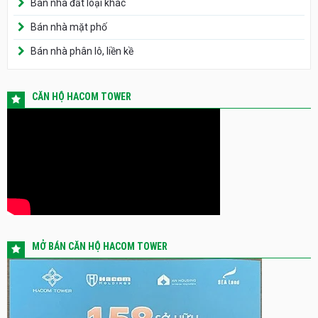
Bán nhà mặt phố
Bán nhà phân lô, liền kề
CĂN HỘ HACOM TOWER
MỞ BÁN CĂN HỘ HACOM TOWER