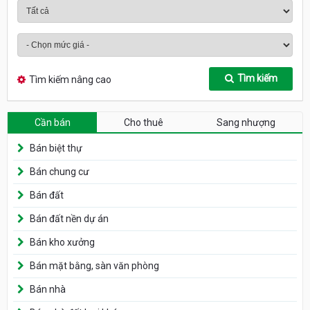
Tìm kiếm
Tìm kiếm nâng cao
Cần bán
Cho thuê
Sang nhượng
Bán biệt thự
Bán chung cư
Bán đất
Bán đất nền dự án
Bán kho xưởng
Bán mặt bằng, sàn văn phòng
Bán nhà
Bán nhà đất loại khác