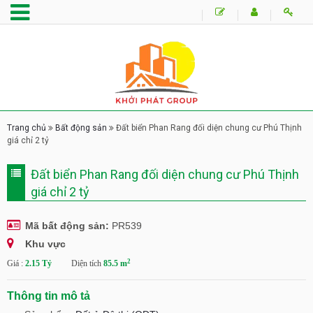
Trang chủ
Bất động sản
Đất biển Phan Rang đối diện chung cư Phú Thịnh
giá chỉ 2 tỷ
Đất biển Phan Rang đối diện chung cư Phú Thịnh
giá chỉ 2 tỷ
Mã bất động sản:
PR539
Khu vực
2
Giá :
2.15 Tỷ
Diện tích
85.5 m
Thông tin mô tả