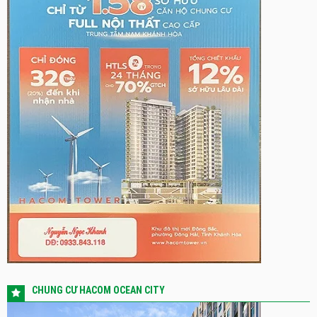
CHUNG CƯ HACOM OCEAN CITY