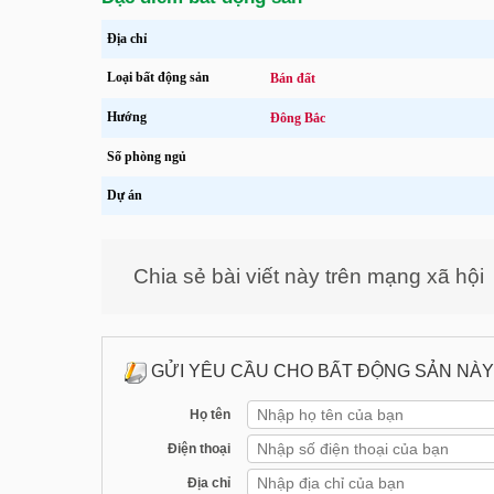
Đặc điểm bất động sản
Địa chỉ
Loại bất động sản
Bán đất
Hướng
Đông Bắc
Số phòng ngủ
Dự án
Chia sẻ bài viết này trên mạng xã hội
GỬI YÊU CẦU CHO BẤT ĐỘNG SẢN NÀY
Họ tên
Điện thoại