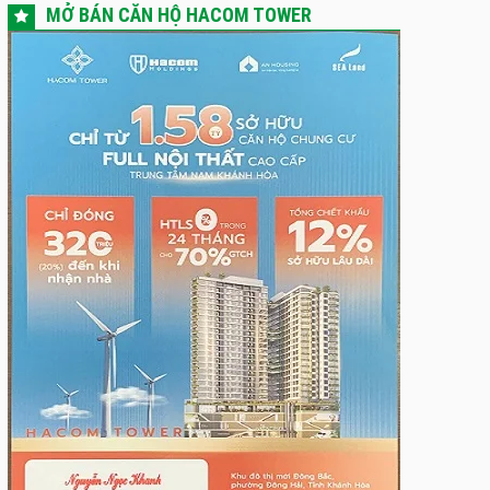
MỞ BÁN CĂN HỘ HACOM TOWER