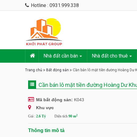
Hotline : 0931.999.338
Nhà đất cần bán
Nhà đất cho thuê
Trang chủ
Bất động sản
Cần bán lô mặt tiền đường Hoàng Dư 
Cần bán lô mặt tiền đường Hoàng Dư Kh
Mã bất động sản:
K043
Khu vực
2
Giá :
2.6 Tỷ
Diện tích
90 m
Thông tin mô tả