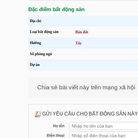
Đặc điểm bất động sản
Địa chỉ
Loại bất động sản
Bán đất
Hướng
Tây
Số phòng ngủ
Dự án
Chia sẻ bài viết này trên mạng xã hội
GỬI YÊU CẦU CHO BẤT ĐỘNG SẢN NÀY
Họ tên
Điện thoại