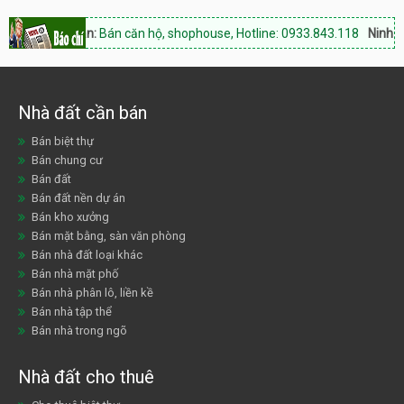
inh Thuận:
Bán căn hộ, shophouse, Hotline: 0933.843.118
Ninh Thuận 
Nhà đất cần bán
Bán biệt thự
Bán chung cư
Bán đất
Bán đất nền dự án
Bán kho xưởng
Bán mặt bằng, sàn văn phòng
Bán nhà đất loại khác
Bán nhà mặt phố
Bán nhà phân lô, liền kề
Bán nhà tập thể
Bán nhà trong ngõ
Nhà đất cho thuê