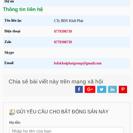
Dự án
Thông tin liên hệ
Tên liên lạc
CTy BĐS Khởi Phát
Điện thoại
0779390739
Zalo
0779390739
Skype
Email
bdskhoiphatgroup@gmail.com
Chia sẻ bài viết này trên mạng xã hội
GỬI YÊU CẦU CHO BẤT ĐỘNG SẢN NÀY
Họ tên