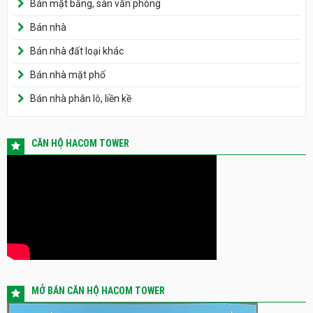
Bán mặt bằng, sàn văn phòng
Bán nhà
Bán nhà đất loại khác
Bán nhà mặt phố
Bán nhà phân lô, liền kề
CĂN HỘ HACOM TOWER
MỞ BÁN CĂN HỘ HACOM TOWER