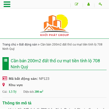
Trang chủ
Bất động sản
Cần bán 200m2 đất thổ cư mạt tiền tỉnh lộ 708
Ninh Quý
Cần bán 200m2 đất thổ cư mạt tiền tỉnh lộ 708
Ninh Quý
Mã bất động sản:
NP123
Khu vực
2
Giá :
1.5 Tỷ
Diện tích
200 m
Thông tin mô tả