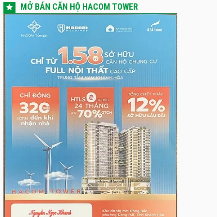
MỞ BÁN CĂN HỘ HACOM TOWER