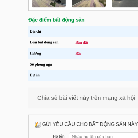
Đặc điểm bất động sản
Địa chỉ
Loại bất động sản
Bán đất
Hướng
Bắc
Số phòng ngủ
Dự án
Chia sẻ bài viết này trên mạng xã hội
GỬI YÊU CẦU CHO BẤT ĐỘNG SẢN NÀY
Họ tên