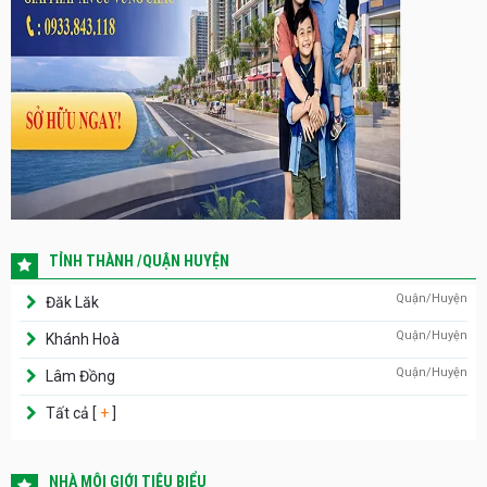
TỈNH THÀNH /QUẬN HUYỆN
Quận/Huyện
Đăk Lăk
Quận/Huyện
Khánh Hoà
Quận/Huyện
Lâm Đồng
Tất cả [
+
]
NHÀ MÔI GIỚI TIÊU BIỂU