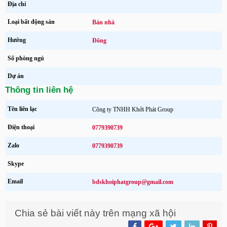
Địa chỉ
Loại bất động sản
Bán nhà
Hướng
Đông
Số phòng ngủ
Dự án
Thông tin liên hệ
Tên liên lạc
Công ty TNHH Khởi Phát Group
Điện thoại
0779390739
Zalo
0779390739
Skype
Email
bdskhoiphatgroup@gmail.com
Chia sẻ bài viết này trên mạng xã hội