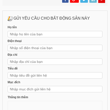
GỬI YÊU CẦU CHO BẤT ĐỘNG SẢN NÀY
Họ tên
Điện thoại
Địa chỉ
Tiêu đề
Mục đích
Thông tin thêm