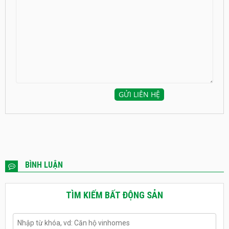
BÌNH LUẬN
TÌM KIẾM BẤT ĐỘNG SẢN