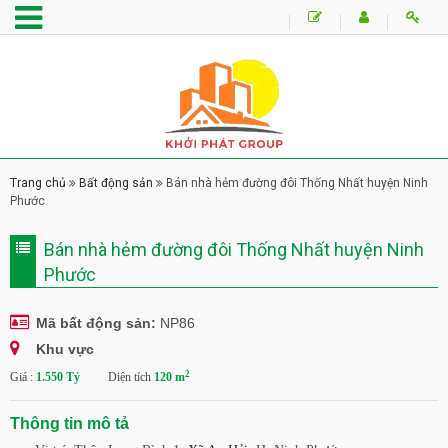
Trang chủ
Bất động sản
Bán nhà hẻm đường đôi Thống Nhất huyện Ninh
Phước
Bán nhà hẻm đường đôi Thống Nhất huyện Ninh
Phước
Mã bất động sản:
NP86
Khu vực
2
Giá :
1.550 Tỷ
Diện tích
120 m
Thông tin mô tả