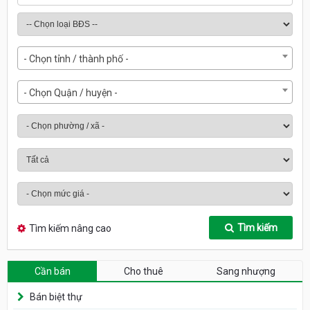
- Chọn tỉnh / thành phố -
- Chọn Quận / huyện -
Tìm kiếm
Tìm kiếm nâng cao
Cần bán
Cho thuê
Sang nhượng
Bán biệt thự