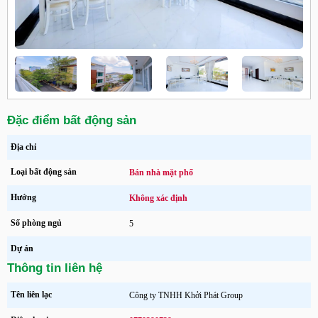
Đặc điểm bất động sản
Địa chỉ
Loại bất động sản
Bán nhà mặt phố
Hướng
Không xác định
Số phòng ngủ
5
Dự án
Thông tin liên hệ
Tên liên lạc
Công ty TNHH Khởi Phát Group