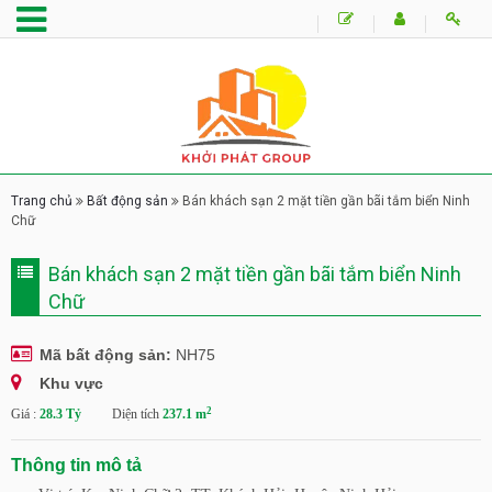
Trang chủ
Bất động sản
Bán khách sạn 2 mặt tiền gần bãi tắm biển Ninh
Chữ
Bán khách sạn 2 mặt tiền gần bãi tắm biển Ninh
Chữ
Mã bất động sản:
NH75
Khu vực
2
Giá :
28.3 Tỷ
Diện tích
237.1 m
Thông tin mô tả