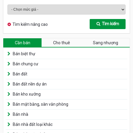
Tìm kiếm
Tìm kiếm nâng cao
Cần bán
Cho thuê
Sang nhượng
Bán biệt thự
Bán chung cư
Bán đất
Bán đất nền dự án
Bán kho xưởng
Bán mặt bằng, sàn văn phòng
Bán nhà
Bán nhà đất loại khác