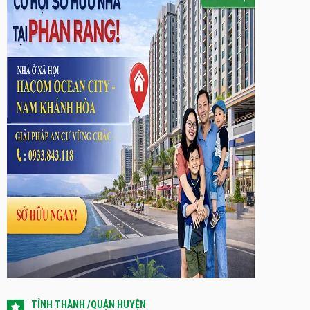
TỈNH THÀNH /QUẬN HUYỆN