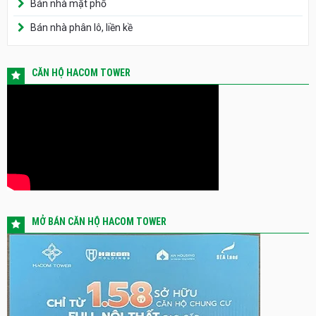
Bán nhà mặt phố
Bán nhà phân lô, liền kề
CĂN HỘ HACOM TOWER
MỞ BÁN CĂN HỘ HACOM TOWER