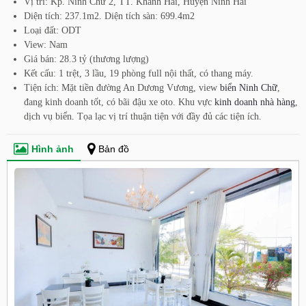
Vị trí: Kp. Ninh Chữ 2, TT. Khánh Hải, Huyện Ninh Hải
Diện tích: 237.1m2. Diện tích sàn: 699.4m2
Loại đất: ODT
View: Nam
Giá bán: 28.3 tỷ (thương lượng)
Kết cấu: 1 trệt, 3 lầu, 19 phòng full nội thất, có thang máy.
Tiện ích: Mặt tiền đường An Dương Vương, view
biển Ninh Chữ
,
đang kinh doanh tốt, có bãi đậu xe oto. Khu vực
kinh doanh nhà hàng
,
dịch vụ biển. Tọa lạc vị trí thuận tiện với đầy đủ các tiện ích.
Hình ảnh
Bản đồ