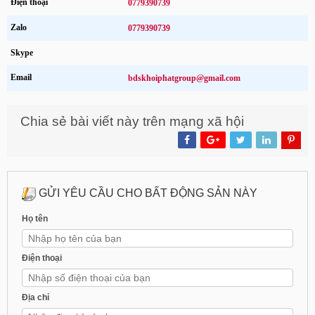
Điện thoại
0779390739
Zalo
0779390739
Skype
Email
bdskhoiphatgroup@gmail.com
Chia sẻ bài viết này trên mạng xã hội
GỬI YÊU CẦU CHO BẤT ĐỘNG SẢN NÀY
Họ tên
Điện thoại
Địa chỉ