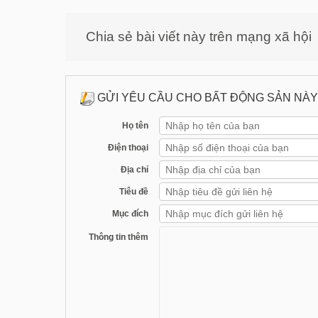
Chia sẻ bài viết này trên mạng xã hội
GỬI YÊU CẦU CHO BẤT ĐỘNG SẢN NÀY
Họ tên
Điện thoại
Địa chỉ
Tiêu đề
Mục đích
Thông tin thêm