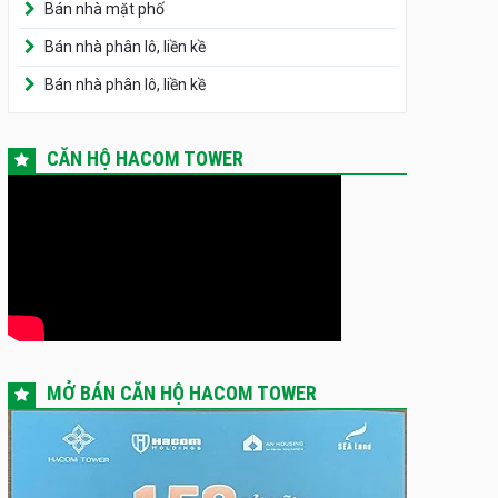
Bán nhà mặt phố
Bán nhà phân lô, liền kề
Bán nhà phân lô, liền kề
CĂN HỘ HACOM TOWER
MỞ BÁN CĂN HỘ HACOM TOWER