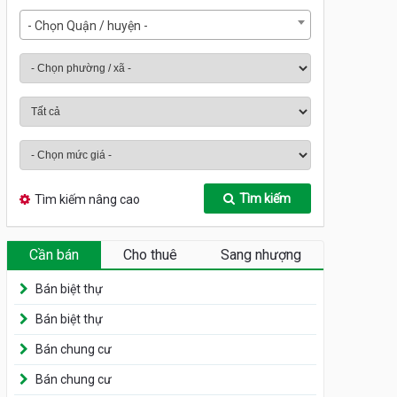
- Chọn Quận / huyện -
Tìm kiếm
Tìm kiếm nâng cao
Cần bán
Cho thuê
Sang nhượng
Bán biệt thự
Bán biệt thự
Bán chung cư
Bán chung cư