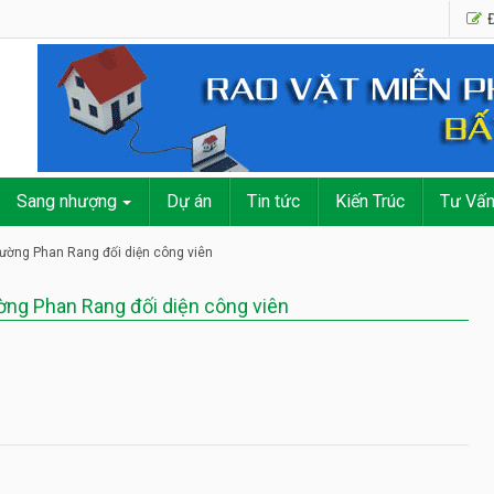
Đ
Sang nhượng
Dự án
Tin tức
Kiến Trúc
Tư Vấ
ường Phan Rang đối diện công viên
ng Phan Rang đối diện công viên