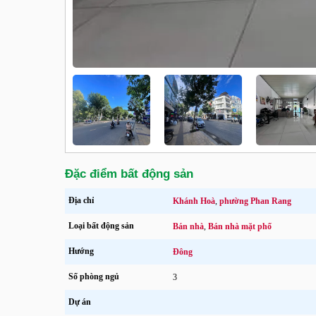
Đặc điểm bất động sản
Địa chỉ
Khánh Hoà
,
phường Phan Rang
Loại bất động sản
Bán nhà
,
Bán nhà mặt phố
Hướng
Đông
Số phòng ngủ
3
Dự án